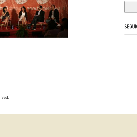
SEGUI
erved.