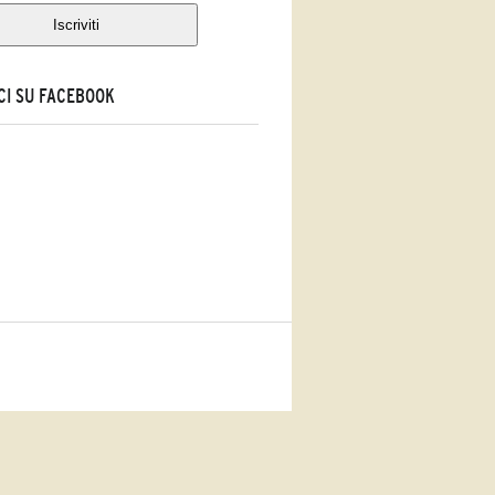
CI SU FACEBOOK