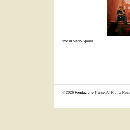
foto di Mario Spada
© 2026
Fondazione Trame
. All Rights Res