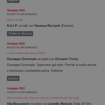
Evento
26 giugno 2022
PIAZZETTA SAN DOMENICO
​​​​​​​Attenti al loop
N.A.I.P.
un talk con
Vanessa Ricciardi
(Domani)
Trame in Musica
26 giugno 2022
PIAZZETTA SAN DOMENICO
​​​​​​​Contro la mafia sapevamo già tutto
Giuseppe Governale
ne parla con
Giovanni Tizian
Giuseppe Governale,
Sapevamo già tutto. Perché la mafia resiste
e dovevamo combatterla prima,
Solferino
Evento
26 giugno 2022
PIAZZETTA SAN DOMENICO
Stanza Numero 30. Il diario di una pm in prima linea dal ‘92 a oggi
Ilda Boccassini
ne parla con
Lionello Mancini
(Sole 24 Ore)