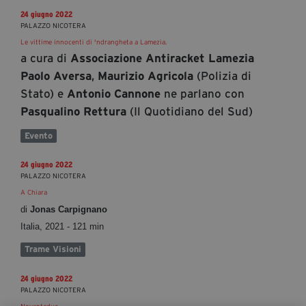
24 giugno 2022
PALAZZO NICOTERA
Le vittime innocenti di 'ndrangheta a Lamezia.
a cura di
Associazione Antiracket Lamezia
,
(Polizia di
Paolo Aversa
Maurizio Agricola
Stato)
e
ne parlano con
Antonio Cannone
(Il Quotidiano del Sud)
Pasqualino Rettura
Evento
24 giugno 2022
PALAZZO NICOTERA
​​​​​​​A Chiara
di
Jonas Carpignano
Italia, 2021 - 121 min
Trame Visioni
24 giugno 2022
PALAZZO NICOTERA