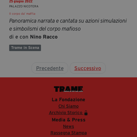
25 giugno 2022
PALAZZO NICOTERA
Il corpo da’ maffia
Panoramica narrata e cantata su azioni simulazioni
e simbolismi del corpo mafioso
di e con
Nino Racco
Trame in Scena
Precedente
Successivo
La Fondazione
Chi Siamo
Archivio Storico
Media & Press
News
Rassegna Stampa