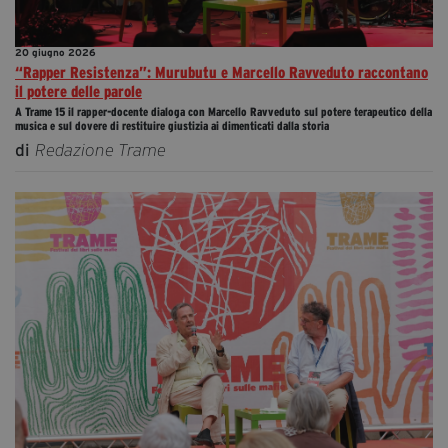
20 giugno 2026
“Rapper Resistenza”: Murubutu e Marcello Ravveduto raccontano
il potere delle parole
A Trame 15 il rapper-docente dialoga con Marcello Ravveduto sul potere terapeutico della
musica e sul dovere di restituire giustizia ai dimenticati dalla storia
di
Redazione Trame