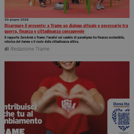
20 giugno 2026
Disarmare il presente: a Trame un dialogo attuale e necessario tra
guerra, finanza e cittadinanza consapevole
Il rapporto ZeroArmi a Trame: l'analisi sul cambio di paradigma tra finanza sostenibile,
retorica del riarmo e il ruolo della cittadinanza attiva.
di
Redazione Trame