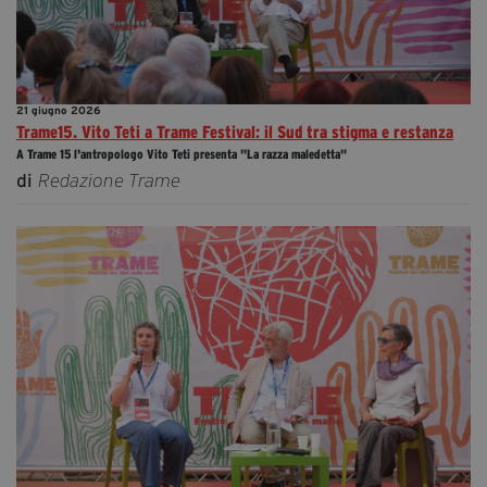
21 giugno 2026
Trame15. Vito Teti a Trame Festival: il Sud tra stigma e restanza
A Trame 15 l'antropologo Vito Teti presenta "La razza maledetta"
di
Redazione Trame