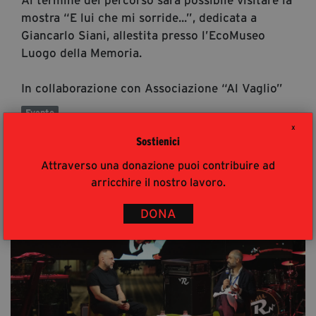
mostra “E lui che mi sorride...”, dedicata a
Giancarlo Siani, allestita presso l’EcoMuseo
Luogo della Memoria.
In collaborazione con Associazione “Al Vaglio”
Evento
X
Sostienici
Attraverso una donazione puoi contribuire ad
arricchire il nostro lavoro.
DONA