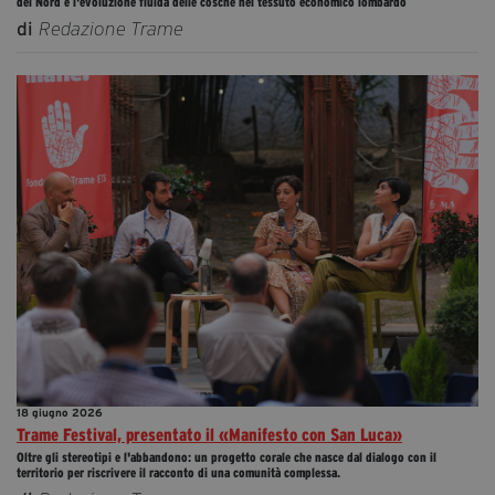
del Nord e l'evoluzione fluida delle cosche nel tessuto economico lombardo
di
Redazione Trame
18 giugno 2026
Trame Festival, presentato il «Manifesto con San Luca»
Oltre gli stereotipi e l'abbandono: un progetto corale che nasce dal dialogo con il
territorio per riscrivere il racconto di una comunità complessa.