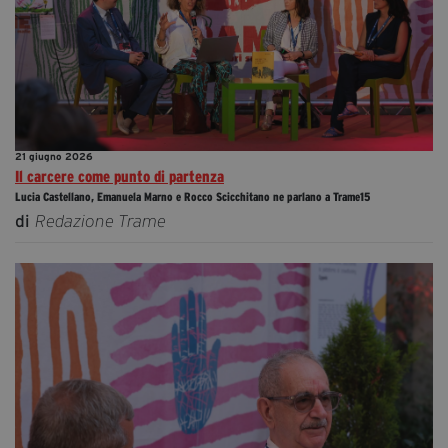
21 giugno 2026
Il carcere come punto di partenza
Lucia Castellano, Emanuela Marno e Rocco Scicchitano ne parlano a Trame15
di
Redazione Trame