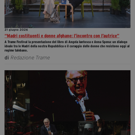
21 giugno 2026
“Madri costituenti e donne afghane: l’incontro con l’autrice”
A Trame Festival la presentazione del libro di Angela Iantosca e Anna Spena: un dialogo
ideale tra le Madri della nostra Repubblica e il coraggio delle donne che resistono oggi al
regime talebano.
di
Redazione Trame