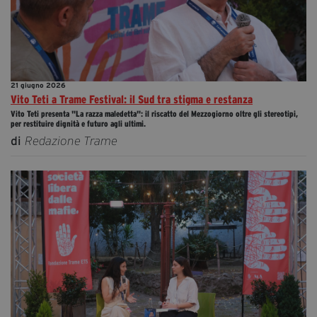
21 giugno 2026
Vito Teti a Trame Festival: il Sud tra stigma e restanza
Vito Teti presenta "La razza maledetta": il riscatto del Mezzogiorno oltre gli stereotipi,
per restituire dignità e futuro agli ultimi.
di
Redazione Trame