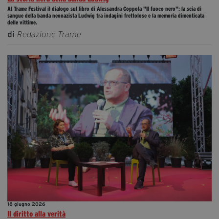
Al Trame Festival il dialogo sul libro di Alessandra Coppola "Il fuoco nero": la scia di
sangue della banda neonazista Ludwig tra indagini frettolose e la memoria dimenticata
delle vittime.
di
Redazione Trame
18 giugno 2026
Il diritto alla verità