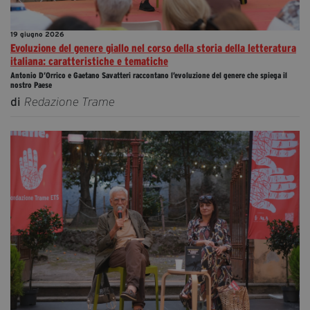
19 giugno 2026
Evoluzione del genere giallo nel corso della storia della letteratura
italiana: caratteristiche e tematiche
Antonio D’Orrico e Gaetano Savatteri raccontano l’evoluzione del genere che spiega il
nostro Paese
di
Redazione Trame