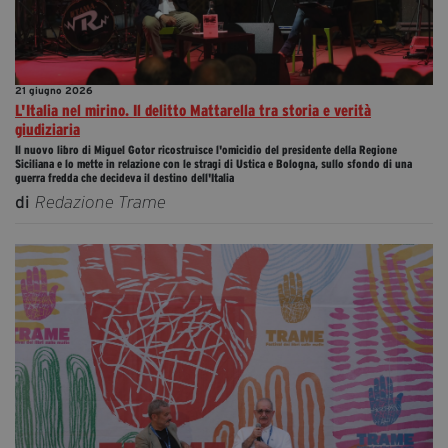
21 giugno 2026
L'Italia nel mirino. Il delitto Mattarella tra storia e verità
giudiziaria
Il nuovo libro di Miguel Gotor ricostruisce l'omicidio del presidente della Regione
Siciliana e lo mette in relazione con le stragi di Ustica e Bologna, sullo sfondo di una
guerra fredda che decideva il destino dell'Italia
di
Redazione Trame