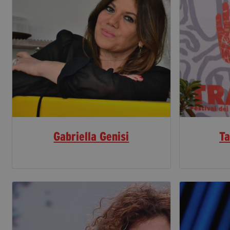
Gabriella Genisi
Ta