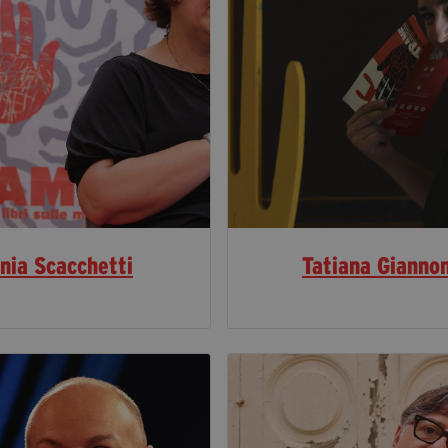
nia Scacchetti
Tatiana Gianno