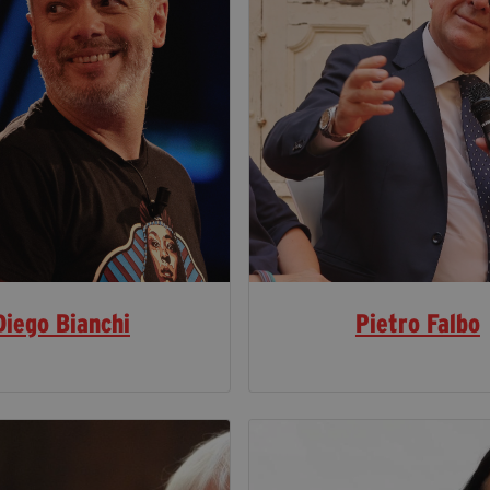
Diego Bianchi
Pietro Falbo