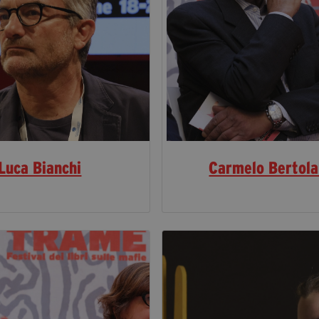
Luca Bianchi
Carmelo Bertol