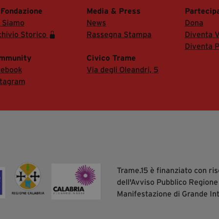
 Fondazione
Media & Press
Partecip
i Siamo
News
Dona
hivio Storico
Rassegna Stampa
Diventa V
Diventa P
mmunity
Civico Trame
cebook
Via degli Oleandri, 5
stagram
Trame.15 è finanziato con r
dell'Avviso Pubblico Regione
Manifestazione di Grande In