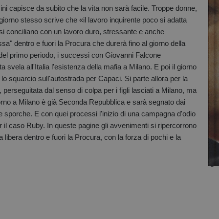
ini capisce da subito che la vita non sarà facile. Troppe donne,
l giorno stesso scrive che «il lavoro inquirente poco si adatta
 si conciliano con un lavoro duro, stressante e anche
ssa" dentro e fuori la Procura che durerà fino al giorno della
del primo periodo, i successi con Giovanni Falcone
svela all'Italia l'esistenza della mafia a Milano. E poi il giorno
, lo squarcio sull'autostrada per Capaci. Si parte allora per la
i, perseguitata dal senso di colpa per i figli lasciati a Milano, ma
itorno a Milano è già Seconda Repubblica e sarà segnato dai
e sporche. E con quei processi l'inizio di una campagna d'odio
r il caso Ruby. In queste pagine gli avvenimenti si ripercorrono
 libera dentro e fuori la Procura, con la forza di pochi e la