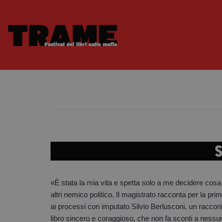
S
«È stata la mia vita e spetta solo a me decidere cosa 
altri nemico politico. Il magistrato racconta per la prim
ai processi con imputato Silvio Berlusconi, un racconto 
libro sincero e coraggioso, che non fa sconti a nessu