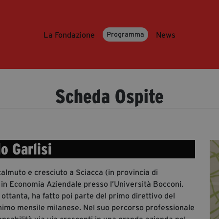
La Fondazione
News
Programma
Scheda Ospite
lo Garlisi
calmuto e cresciuto a Sciacca (in provincia di
o in Economia Aziendale presso l’Università Bocconi.
ottanta, ha fatto poi parte del primo direttivo del
monimo mensile milanese. Nel suo percorso professionale