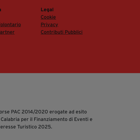
a
Legal
Cookie
olontario
Privacy
artner
Contributi Pubblici
isorse PAC 2014/2020 erogate ad esito
 Calabria per il Finanziamento di Eventi e
teresse Turistico 2025.