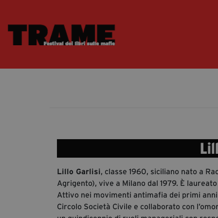
Lil
Lillo Garlisi
, classe 1960, siciliano nato a Ra
Agrigento), vive a Milano dal 1979. È laureat
Attivo nei movimenti antimafia dei primi anni 
Circolo Società Civile e collaborato con l’o