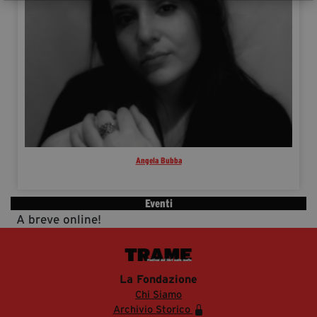
Angela Bubba
Eventi
A breve online!
La Fondazione
Chi Siamo
Archivio Storico