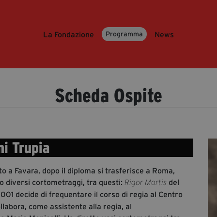
La Fondazione
News
Programma
Scheda Ospite
ni Trupia
to a Favara, dopo il diploma si trasferisce a Roma,
o diversi cortometraggi, tra questi:
del
Rigor Mortis
2001 decide di frequentare il corso di regia al Centro
abora, come assistente alla regia, al