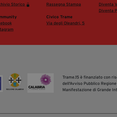
hivio Storico
Rassegna Stampa
Diventa V
Diventa P
mmunity
Civico Trame
cebook
Via degli Oleandri, 5
stagram
Trame.15 è finanziato con r
dell'Avviso Pubblico Regione
Manifestazione di Grande In