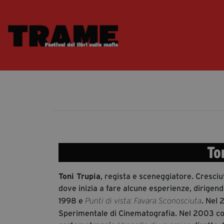
To
Toni Trupia
, regista e sceneggiatore. Cresciu
dove inizia a fare alcune esperienze, dirigend
1998 e
. Nel 
Punti di vista: Favara Sconosciuta
Sperimentale di Cinematografia. Nel 2003 coll