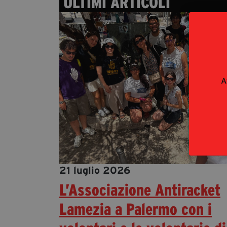
ULTIMI ARTICOLI
A
21 luglio 2026
L’Associazione Antiracket
Lamezia a Palermo con i