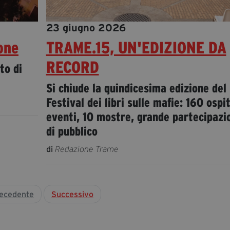
23 giugno 2026
one
TRAME.15, UN'EDIZIONE DA
RECORD
to di
Si chiude la quindicesima edizione del
Festival dei libri sulle mafie: 160 ospit
eventi, 10 mostre, grande partecipazi
di pubblico
di
Redazione Trame
ecedente
Successivo