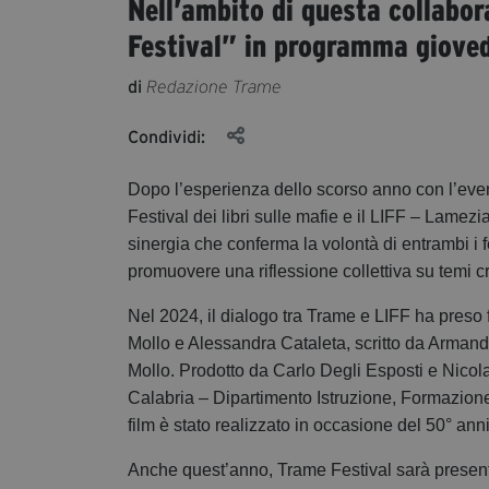
Nell’ambito di questa collabor
Festival” in programma giovedì
di
Redazione Trame
Condividi:
Dopo l’esperienza dello scorso anno con l’even
Festival dei libri sulle mafie e il LIFF – Lamez
sinergia che conferma la volontà di entrambi i fe
promuovere una riflessione collettiva su temi cr
Nel 2024, il dialogo tra Trame e LIFF ha preso
Mollo e Alessandra Cataleta, scritto da Arman
Mollo. Prodotto da Carlo Degli Esposti e Nico
Calabria – Dipartimento Istruzione, Formazion
film è stato realizzato in occasione del 50° ann
Anche quest’anno, Trame Festival sarà presen