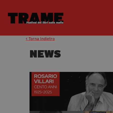
< Torna Indietro
NEWS