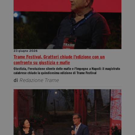
23 giugno 2026
Trame Festival, Gratteri chiude l’edizione con un
confronto su giustizia e mafie
Giustizia, l'evoluzione silente delle mafie e l'impegno a Napoli: il magistrato
calabrese chiude la quindicesima edizione di Trame Festival
di
Redazione Trame