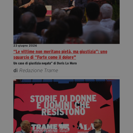
23 giugno 2026
“Le vittime non meritano pietà, ma giustizia”: uno
squarcio di “Forte come il dolore"
Un caso di giustizia negata” di Doris Lo Moro
di
Redazione Trame