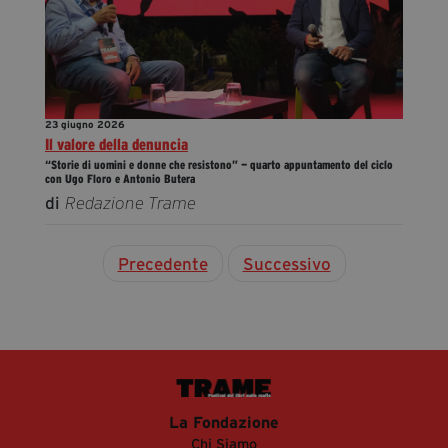
23 giugno 2026
Il valore della denuncia
“Storie di uomini e donne che resistono” — quarto appuntamento del ciclo
con Ugo Floro e Antonio Butera
di
Redazione Trame
Precedente
Successivo
La Fondazione
Chi Siamo