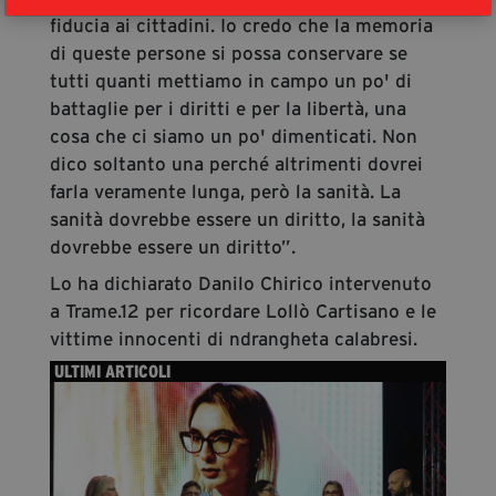
fiducia ai cittadini. Io credo che la memoria
di queste persone si possa conservare se
tutti quanti mettiamo in campo un po' di
battaglie per i diritti e per la libertà, una
cosa che ci siamo un po' dimenticati. Non
dico soltanto una perché altrimenti dovrei
farla veramente lunga, però la sanità. La
sanità dovrebbe essere un diritto, la sanità
dovrebbe essere un diritto”.
Lo ha dichiarato Danilo Chirico intervenuto
a Trame.12 per ricordare Lollò Cartisano e le
vittime innocenti di ndrangheta calabresi.
ULTIMI ARTICOLI