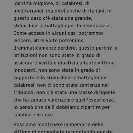
identità migliore, di calabresi, di
mediterranei, ma direi anche di italiani. In
questo caso c'è stata una grande,
straordinaria battaglia per la democrazia.
Come accade in alcuni casi potremmo
vincere, altre volte potremmo
drammaticamente perdere, questo perché le
istituzioni non sono state in grado di
assicurare verità e giustizia a tante vittime
innocenti, non sono state in grado di
supportare la straordinaria battaglia dei
calabresi, non ci sono state sentenze nei
tribunali, non c'è stata una classe dirigente
che ha saputo valorizzare quell'esperienza.
Io penso che da lì dobbiamo ripartire per
cambiare le cose.
Possiamo mantenere la memoria delle
vittime di ndrangheta raccontando queste