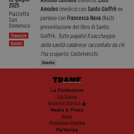
2025
Amodeo
(medico) con
Santo Gioffrè
ne
Piazzetta
parlano con
Francesca Nava
(Rai3)
San
Domenico
presentazione del libro di Santo
Gioffrè,
Tutto pagato! Il saccheggio
Trame.14
Eventi
della sanità calabrese raccontato da chi
l’ha scoperto
, Castelvecchi
Evento
La Fondazione
Chi Siamo
Archivio Storico
Media & Press
News
Rassegna Stampa
Partecipa