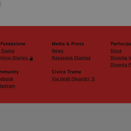
 Fondazione
Media & Press
Partecip
i Siamo
News
Dona
hivio Storico
Rassegna Stampa
Diventa V
Diventa P
mmunity
Civico Trame
cebook
Via degli Oleandri, 5
stagram