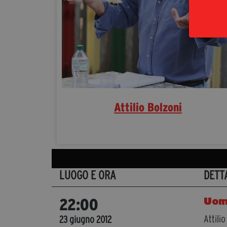
Attilio Bolzoni
LUOGO E ORA
DETT
Uomi
22:00
Attili
23 giugno 2012