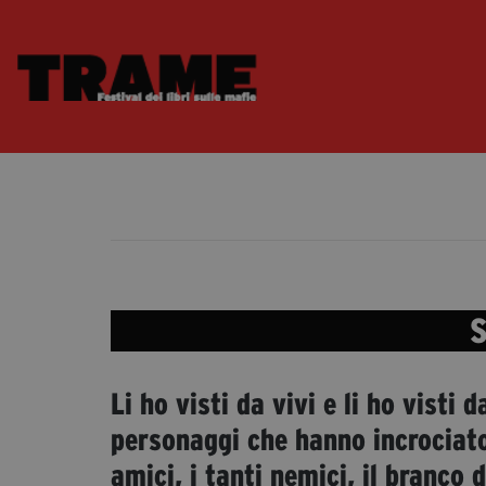
S
Li ho visti da vivi e li ho visti
personaggi che hanno incrociato
amici, i tanti nemici, il branco d