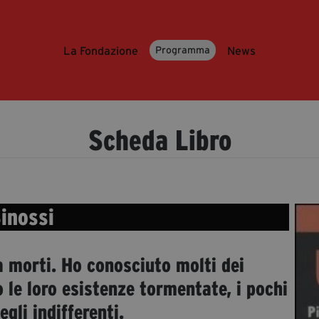
La Fondazione
News
Programma
Scheda Libro
inossi
 da morti. Ho conosciuto molti dei
 le loro esistenze tormentate, i pochi
egli indifferenti.