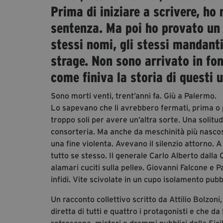
Prima di iniziare a scrivere, ho
sentenza. Ma poi ho provato un 
stessi nomi, gli stessi mandanti
strage. Non sono arrivato in fon
come finiva la storia di questi u
Sono morti venti, trent’anni fa. Giù a Palermo.
Lo sapevano che li avrebbero fermati, prima o p
troppo soli per avere un’altra sorte. Una solitu
consorteria. Ma anche da meschinità più nascost
una fine violenta. Avevano il silenzio attorno. A
tutto se stesso. Il generale Carlo Alberto dalla 
alamari cuciti sulla pelle». Giovanni Falcone e P
infidi. Vite scivolate in un cupo isolamento pubbl
Un racconto collettivo scritto da Attilio Bolzoni,
diretta di tutti e quattro i protagonisti e che d