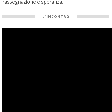
rassegnazione e speranza.
L´INCONTRO