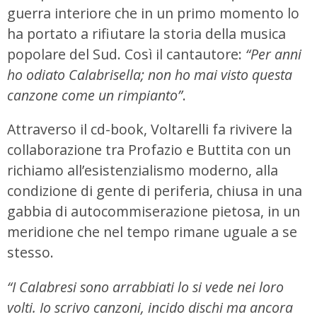
guerra interiore che in un primo momento lo
ha portato a rifiutare la storia della musica
popolare del Sud. Così il cantautore:
“Per anni
ho odiato Calabrisella; non ho mai visto questa
canzone come un rimpianto”
.
Attraverso il cd-book, Voltarelli fa rivivere la
collaborazione tra Profazio e Buttita con un
richiamo all’esistenzialismo moderno, alla
condizione di gente di periferia, chiusa in una
gabbia di autocommiserazione pietosa, in un
meridione che nel tempo rimane uguale a se
stesso.
“I Calabresi sono arrabbiati lo si vede nei loro
volti. Io scrivo canzoni, incido dischi ma ancora