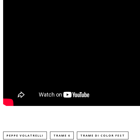
PEPPE VOLATRELLI
TRAME 6
TRAME DI COLOR FEST