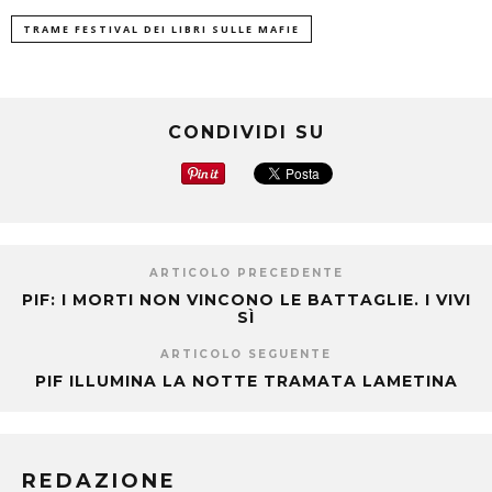
TRAME FESTIVAL DEI LIBRI SULLE MAFIE
CONDIVIDI SU
ARTICOLO PRECEDENTE
PIF: I MORTI NON VINCONO LE BATTAGLIE. I VIVI
SÌ
ARTICOLO SEGUENTE
PIF ILLUMINA LA NOTTE TRAMATA LAMETINA
REDAZIONE