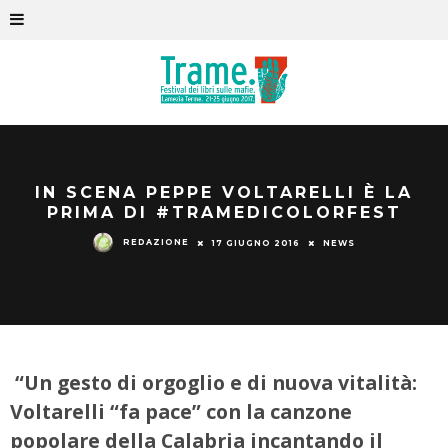
IN SCENA PEPPE VOLTARELLI È LA
PRIMA DI #TRAMEDICOLORFEST
REDAZIONE
17 GIUGNO 2016
NEWS
“Un gesto di orgoglio e di nuova vitalità:
Voltarelli “fa pace” con la canzone
popolare della Calabria incantando il