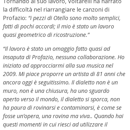
Tornando al suo lavoro, Voltarelli ha narrato
la difficoltà nel riarrangiare le canzoni di
Profazio:
“i pezzi di Otello sono molto semplici,
fatti di pochi accordi; il mio è stato un lavoro
quasi geometrico di ricostruzione.”
“Il lavoro è stato un omaggio fatto quasi ad
insaputa di Profazio, nessuna collaborazione. Ho
iniziato ad approcciarmi alla sua musica nel
2009. Mi piace proporre un artista di 81 anni che
ancora oggi è seguitissimo. Il dialetto non è un
muro, non è una chiusura, ha uno sguardo
aperto verso il mondo, il dialetto si sporca, non
ha paura di rovinarsi e contaminarsi, è come se
fosse un’opera, una rovina ma viva.. Quando hai
questi momenti in cui riesci ad utilizzare il