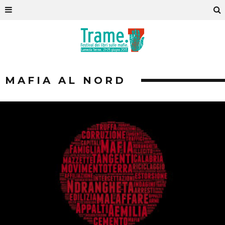
MAFIA AL NORD