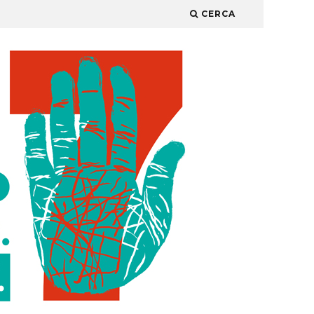
CERCA