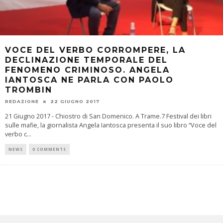
VOCE DEL VERBO CORROMPERE, LA
DECLINAZIONE TEMPORALE DEL
FENOMENO CRIMINOSO. ANGELA
IANTOSCA NE PARLA CON PAOLO
TROMBIN
REDAZIONE
22 GIUGNO 2017
21 Giugno 2017 - Chiostro di San Domenico. A Trame.7 Festival dei libri
sulle mafie, la giornalista Angela Iantosca presenta il suo libro “Voce del
verbo c
...
NEWS
0 COMMENTS