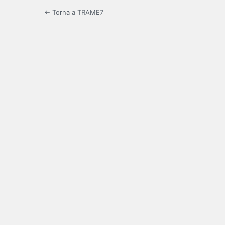
← Torna a TRAME7