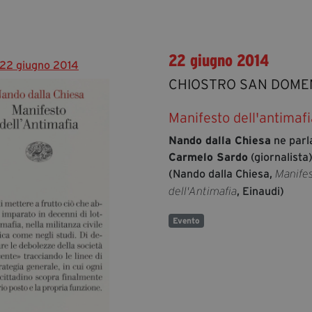
22 giugno 2014
22 giugno 2014
CHIOSTRO SAN DOME
Manifesto dell'antimaf
Nando dalla Chiesa
ne parl
Carmelo Sardo
(giornalista
(Nando dalla Chiesa,
Manife
, Einaudi)
dell'Antimafia
Evento