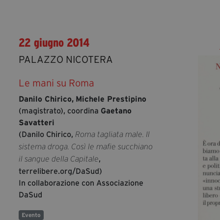
22 giugno 2014
PALAZZO NICOTERA
Le mani su Roma
Danilo Chirico,
Michele Prestipino
(magistrato), coordina
Gaetano
Savatteri
(Danilo Chirico,
Roma tagliata male. Il
sistema droga. Così le mafie succhiano
,
il sangue della Capitale
terrelibere.org/DaSud)
In collaborazione con Associazione
DaSud
Evento