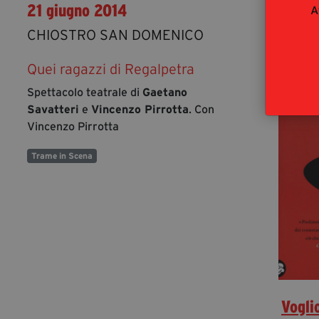
21 giugno 2014
A
CHIOSTRO SAN DOMENICO
Quei ragazzi di Regalpetra
Spettacolo teatrale di
Gaetano
Savatteri
e
Vincenzo Pirrotta
. Con
Vincenzo Pirrotta
Trame in Scena
Vogli