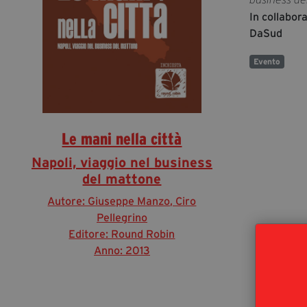
In collabor
DaSud
Evento
Le mani nella città
Napoli, viaggio nel business
del mattone
Autore: Giuseppe Manzo, Ciro
Pellegrino
Editore: Round Robin
Anno: 2013