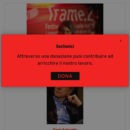
X
Sostienici
Attraverso una donazione puoi contribuire ad
Nico Pirozzi
arricchire il nostro lavoro.
DONA
Gianni Barbacetto