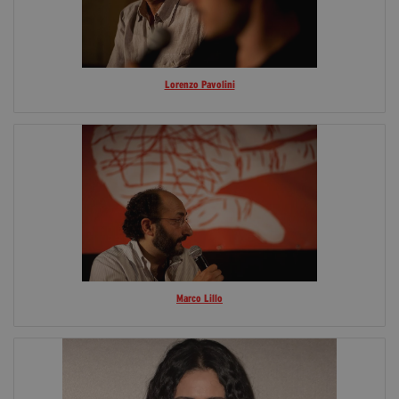
Lorenzo Pavolini
Marco Lillo