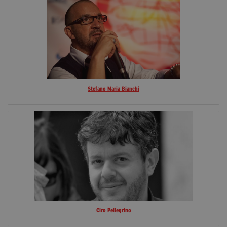
Stefano Maria Bianchi
Ciro Pellegrino