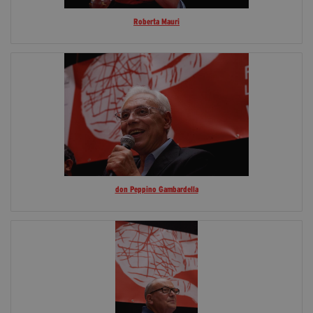
Roberta Mauri
don Peppino Gambardella