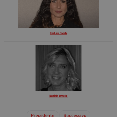
Barbara Tabita
Daniela Orsello
Precedente
Successivo