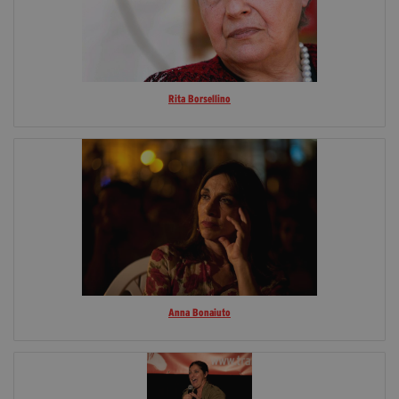
Rita Borsellino
Anna Bonaiuto