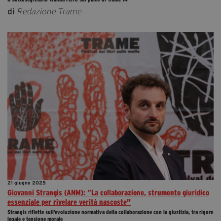
di
Redazione Trame
21 giugno 2025
Giovanni Strangis (ANM): ”La collaborazione, strumento giuridico
essenziale per rivelare verità nascoste"
Strangis riflette sull’evoluzione normativa della collaborazione con la giustizia, tra rigore
legale e tensione morale