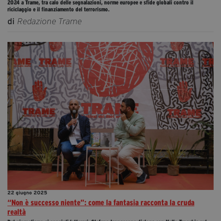
2024 a Trame, tra calo delle segnalazioni, norme europee e sfide globali contro il
riciclaggio e il finanziamento del terrorismo.
di
Redazione Trame
22 giugno 2025
“Non è successo niente”: come la fantasia racconta la cruda
realtà