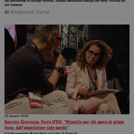
Dal giornalismo ai consigli letterari, Stefano Iannaccone dialoga con Nello Trocchia sul
suo romanzo
di
Redazione Trame
22 giugno 2025
Decreto Sicurezza. Ferro (FDI): “Rispetto per chi opera in prima
linea, dall'opposizione solo parole”
Il Sottosegretario Wanda Ferro sul palco di Trame 14