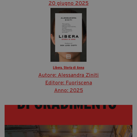
20 giugno 2025
Libera. Storia di Anna
Autore: Alessandra Ziniti
Editore: Fuoriscena
Anno: 2025