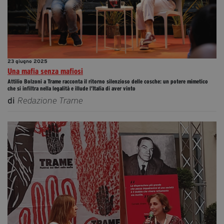
23 giugno 2025
Una mafia senza mafiosi
Attilio Bolzoni a Trame racconta il ritorno silenzioso delle cosche: un potere mimetico
che si infiltra nella legalità e illude l’Italia di aver vinto
di
Redazione Trame