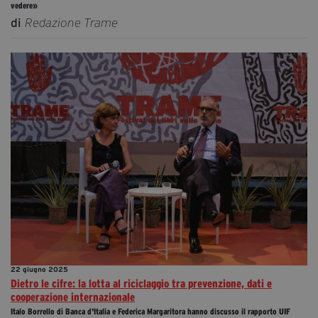
vedere»
di
Redazione Trame
22 giugno 2025
Dietro le cifre: la lotta al riciclaggio tra prevenzione, dati e
cooperazione internazionale
Italo Borrello di Banca d'Italia e Federica Margaritora hanno discusso il rapporto UIF