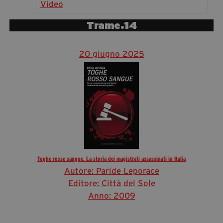
Video
segreteria@tramefestival.it
info@tramefestival.it
Trame.14
+39 346 954 4078
20 giugno 2025
Toghe rosse sangue. La storia dei magistrati assassinati in Italia
Autore: Paride Leporace
Editore: Città del Sole
Anno: 2009