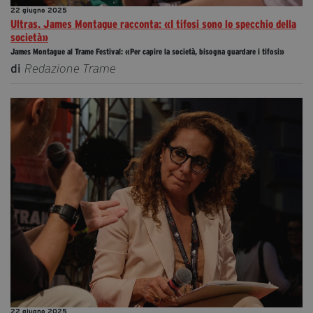
22 giugno 2025
Ultras. James Montague racconta: «I tifosi sono lo specchio della
società»
James Montague al Trame Festival: «Per capire la società, bisogna guardare i tifosi»
di
Redazione Trame
22 giugno 2025