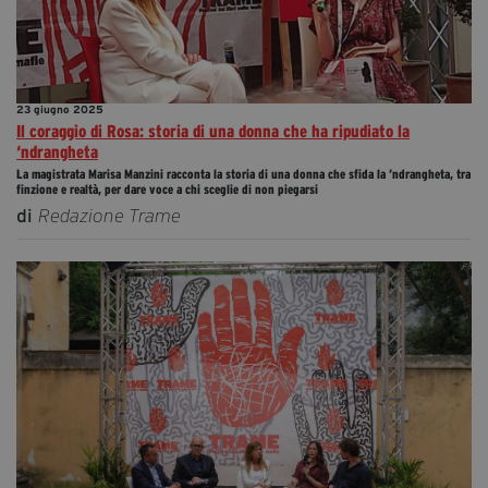
23 giugno 2025
Il coraggio di Rosa: storia di una donna che ha ripudiato la
‘ndrangheta
La magistrata Marisa Manzini racconta la storia di una donna che sfida la ’ndrangheta, tra
finzione e realtà, per dare voce a chi sceglie di non piegarsi
di
Redazione Trame