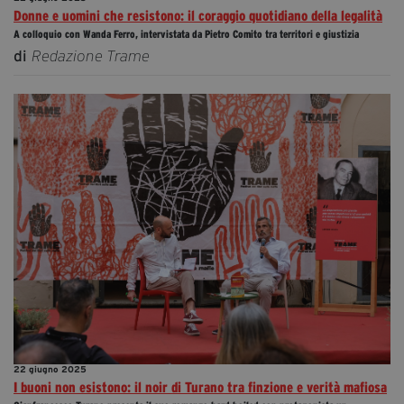
Donne e uomini che resistono: il coraggio quotidiano della legalità
A colloquio con Wanda Ferro, intervistata da Pietro Comito tra territori e giustizia
di
Redazione Trame
22 giugno 2025
I buoni non esistono: il noir di Turano tra finzione e verità mafiosa