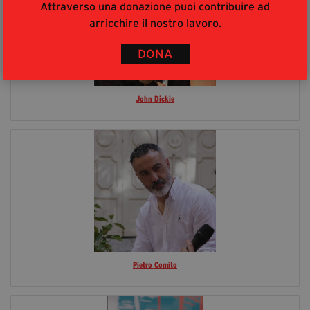
Attraverso una donazione puoi contribuire ad
arricchire il nostro lavoro.
DONA
John Dickie
Pietro Comito