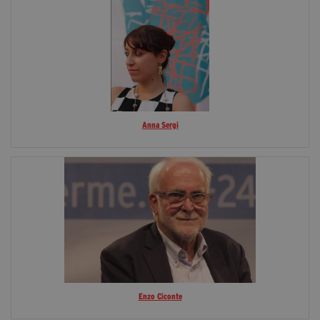
Anna Sergi
Enzo Ciconte