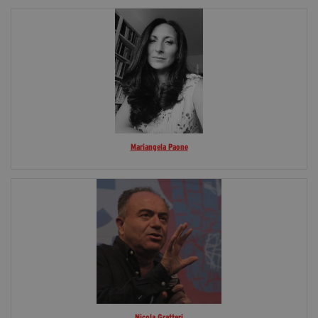
Mariangela Paone
Nicola Gratteri