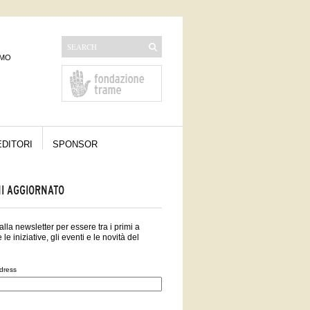
AMO
EDITORI
SPONSOR
I AGGIORNATO
i alla newsletter per essere tra i primi a
 le iniziative, gli eventi e le novità del
dress