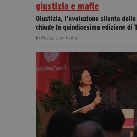
giustizia e mafie
Giustizia, l'evoluzione silente dell
chiude la quindicesima edizione di 
di
Redazione Trame