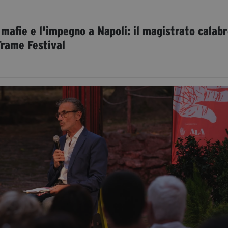
e mafie e l'impegno a Napoli: il magistrato calab
Trame Festival