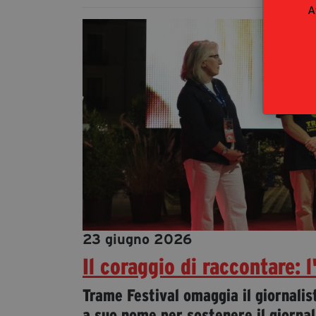
A
23 giugno 2026
Il coraggio di raccontare: 
Trame Festival omaggia il giornali
a suo nome per sostenere il giornal