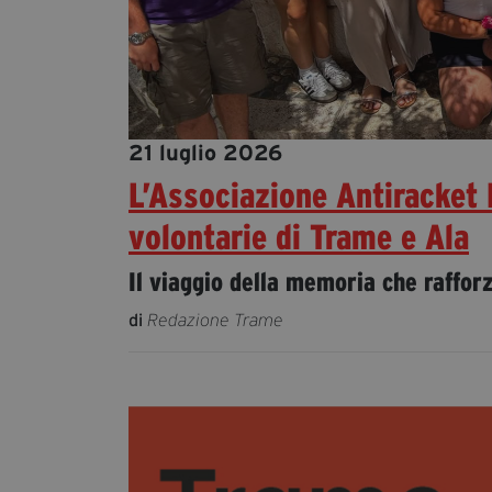
21 luglio 2026
L’Associazione Antiracket 
volontarie di Trame e Ala
Il viaggio della memoria che raffor
di
Redazione Trame