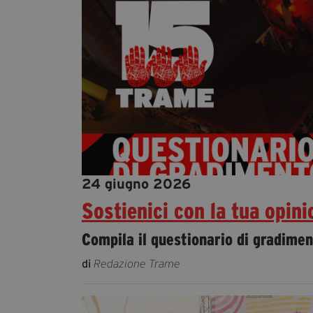
24 giugno 2026
Sostienici con la tua opini
Compila il questionario di gradimen
di
Redazione Trame