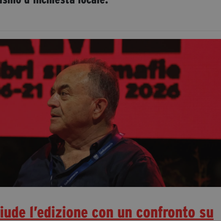
hiude l’edizione con un confronto su