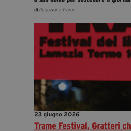
di
Redazione Trame
23 giugno 2026
Trame Festival, Gratteri c