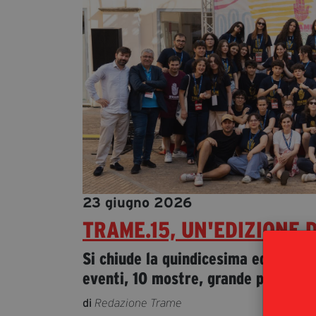
23 giugno 2026
TRAME.15, UN'EDIZIONE 
Si chiude la quindicesima edizione de
eventi, 10 mostre, grande partecipa
di
Redazione Trame