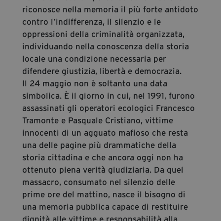
riconosce nella memoria il più forte antidoto
contro l’indifferenza, il silenzio e le
oppressioni della criminalità organizzata,
individuando nella conoscenza della storia
locale una condizione necessaria per
difendere giustizia, libertà e democrazia.
Il 24 maggio non è soltanto una data
simbolica. È il giorno in cui, nel 1991, furono
assassinati gli operatori ecologici Francesco
Tramonte e Pasquale Cristiano, vittime
innocenti di un agguato mafioso che resta
una delle pagine più drammatiche della
storia cittadina e che ancora oggi non ha
ottenuto piena verità giudiziaria. Da quel
massacro, consumato nel silenzio delle
prime ore del mattino, nasce il bisogno di
una memoria pubblica capace di restituire
dignità alle vittime e responsabilità alla