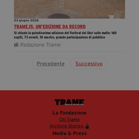
23 giugno 2026
TRAME.15, UN'EDIZIONE DA RECORD
Si chiude la quindicesima edizione del Festival dei libri sulle mafie: 160
ospiti, 73 eventi, 10 mostre, grande partecipazione di pubblico
di
Redazione Trame
Precedente
Successivo
La Fondazione
Chi Siamo
Archivio Storico
Media & Press