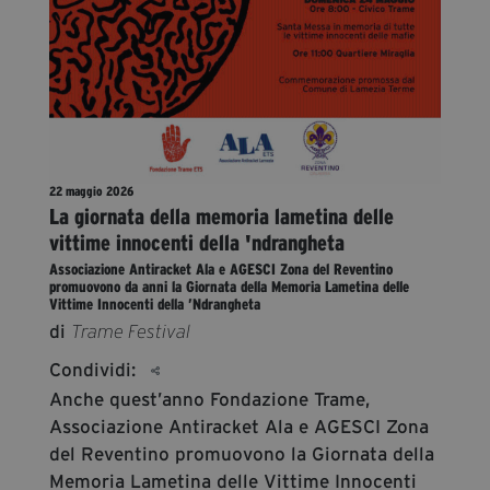
segreteria@tramefestival.it
info@tramefestival.it
+39 346 954 4078
22 maggio 2026
La giornata della memoria lametina delle
vittime innocenti della 'ndrangheta
Associazione Antiracket Ala e AGESCI Zona del Reventino
promuovono da anni la Giornata della Memoria Lametina delle
Vittime Innocenti della ’Ndrangheta
di
Trame Festival
Condividi:
Anche quest’anno Fondazione Trame,
Associazione Antiracket Ala e AGESCI Zona
del Reventino promuovono la Giornata della
Memoria Lametina delle Vittime Innocenti