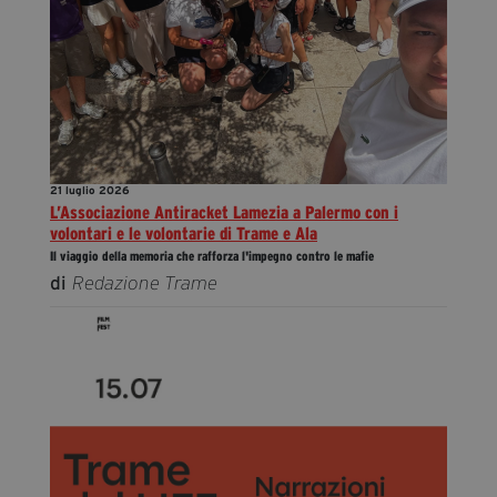
21 luglio 2026
L’Associazione Antiracket Lamezia a Palermo con i
volontari e le volontarie di Trame e Ala
Il viaggio della memoria che rafforza l'impegno contro le mafie
di
Redazione Trame