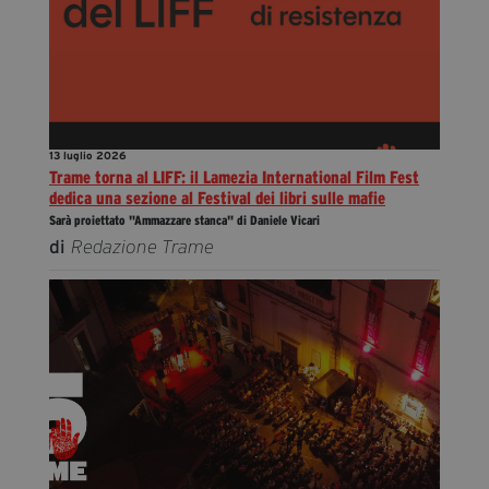
13 luglio 2026
Trame torna al LIFF: il Lamezia International Film Fest
dedica una sezione al Festival dei libri sulle mafie
Sarà proiettato "Ammazzare stanca" di Daniele Vicari
di
Redazione Trame