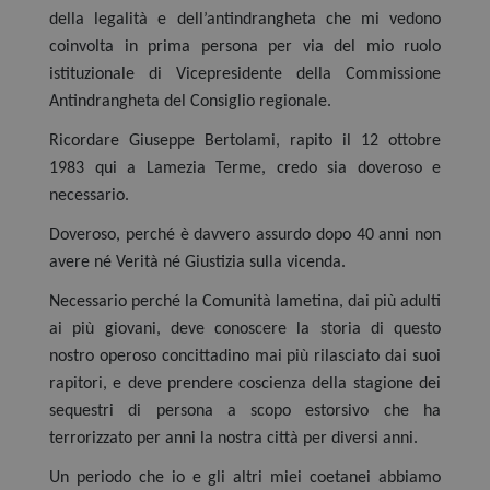
della legalità e dell’antindrangheta che mi vedono
coinvolta in prima persona per via del mio ruolo
istituzionale di Vicepresidente della Commissione
Antindrangheta del Consiglio regionale.
Ricordare Giuseppe Bertolami, rapito il 12 ottobre
1983 qui a Lamezia Terme, credo sia doveroso e
necessario.
Doveroso, perché è davvero assurdo dopo 40 anni non
avere né Verità né Giustizia sulla vicenda.
Necessario perché la Comunità lametina, dai più adulti
ai più giovani, deve conoscere la storia di questo
nostro operoso concittadino mai più rilasciato dai suoi
rapitori, e deve prendere coscienza della stagione dei
sequestri di persona a scopo estorsivo che ha
terrorizzato per anni la nostra città per diversi anni.
Un periodo che io e gli altri miei coetanei abbiamo