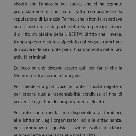
vissuto con l’angoscia nel cuore, che ci ha segnato
profondamene e che ha di fatto compromesso la
reputazione di Lamezia Terme, che attonita aspettava
una risposta forte da parte dello Stato per ripristinare
il diritto inviolabile della LIBERTA’, diritto che, invece,
troppo spesso è stato calpestato dai sequestratori pur
di ricavare denaro utile per il finanziamento delle loro
attività criminali.
Ed ecco perché bisogna essere qui, per far si che la
Memoria si trasformi in Impegno.
Per chiedere a gran voce le tante risposte negate e
per creare quella responsabilità condivisa al fine di
prevenire ogni tipo di comportamento illecito.
Pertanto confermo la mia disponibilità ai familiari,
alle istituzioni, agli organizzatori ed alla cittadinanza,
per promuovere qualsiasi azione volta a ridare
autorevolezza e speranza alla nostra città.