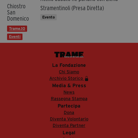
Chiostro
Stramentinoli (Presa Diretta)
San
Evento
Domenico
Trame.10
Eventi
La Fondazione
Chi Siamo
Archivio Storico
Media & Press
News
Rassegna Stampa
Partecipa
Dona
Diventa Volontario
Diventa Partner
Legal