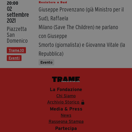
Resistere a Sud
20:00
02
Giuseppe Provenzano (già Ministro per il
settembre
Sud), Raffaela
2021
Milano (Save The Children) ne parlano
Piazzetta
San
con Giuseppe
Domenico
Smorto (giornalista) e Giovanna Vitale (la
Trame.10
Repubblica)
Eventi
Evento
La Fondazione
Chi Siamo
Archivio Storico
Media & Press
News
Rassegna Stampa
Partecipa