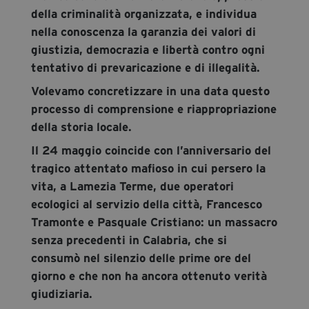
della criminalità organizzata, e individua
nella conoscenza la garanzia dei valori di
giustizia, democrazia e libertà contro ogni
tentativo di prevaricazione e di illegalità.
Volevamo concretizzare in una data questo
processo di comprensione e riappropriazione
della storia locale.
Il 24 maggio coincide con l’anniversario del
tragico attentato mafioso in cui persero la
vita, a Lamezia Terme, due operatori
ecologici al servizio della città, Francesco
Tramonte e Pasquale Cristiano: un massacro
senza precedenti in Calabria, che si
consumò nel silenzio delle prime ore del
giorno e che non ha ancora ottenuto verità
giudiziaria.