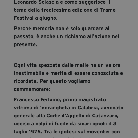
Leonardo Sciascia e come suggerisce il
tema della tredicesima edizione di Trame
Festival a giugno.
Perché memoria non è solo guardare al
passato, è anche un richiamo all'azione nel
presente.
Ogni vita spezzata dalle mafie ha un valore
inestimabile e merita di essere conosciuta e
ricordata. Per questo vogliamo
commemorare:
Francesco Ferlaino, primo magistrato
vittima di ‘ndrangheta in Calabria, avvocato
generale alla Corte d’Appello di Catanzaro,
ucciso a colpi di fucile da sicari ignoti il 3
luglio 1975. Tra le ipotesi sul movente: con