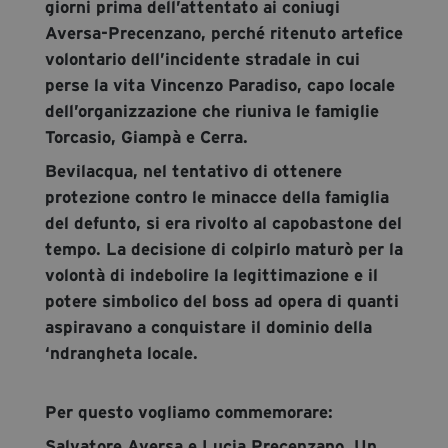
giorni prima dell’attentato ai coniugi
Aversa-Precenzano, perché ritenuto artefice
volontario dell’incidente stradale in cui
perse la vita Vincenzo Paradiso, capo locale
dell’organizzazione che riuniva le famiglie
Torcasio, Giampà e Cerra.
Bevilacqua, nel tentativo di ottenere
protezione contro le minacce della famiglia
del defunto, si era rivolto al capobastone del
tempo. La decisione di colpirlo maturò per la
volontà di indebolire la legittimazione e il
potere simbolico del boss ad opera di quanti
aspiravano a conquistare il dominio della
‘ndrangheta locale.
Per questo vogliamo commemorare:
Salvatore Aversa e Lucia Precenzano. Un