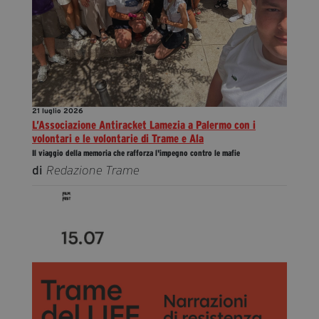
21 luglio 2026
L’Associazione Antiracket Lamezia a Palermo con i
volontari e le volontarie di Trame e Ala
Il viaggio della memoria che rafforza l'impegno contro le mafie
di
Redazione Trame