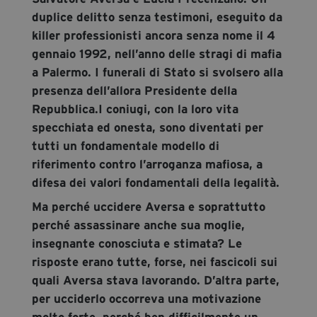
duplice delitto senza testimoni, eseguito da
killer professionisti ancora senza nome il 4
gennaio 1992, nell’anno delle stragi di mafia
a Palermo. I funerali di Stato si svolsero alla
presenza dell’allora Presidente della
Repubblica.I coniugi, con la loro vita
specchiata ed onesta, sono diventati per
tutti un fondamentale modello di
riferimento contro l’arroganza mafiosa, a
difesa dei valori fondamentali della legalità.
Ma perché uccidere Aversa e soprattutto
perché assassinare anche sua moglie,
insegnante conosciuta e stimata? Le
risposte erano tutte, forse, nei fascicoli sui
quali Aversa stava lavorando. D’altra parte,
per ucciderlo occorreva una motivazione