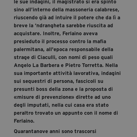
le sue indagini, il magistrato si era spinto
sino all’interno della massoneria calabrese,
riuscendo già ad intuire il potere che da lì a
breve la ‘ndrangheta sarebbe riuscita ad
acquistare. Inoltre, Ferlaino aveva
presieduto il processo contro la mafia
palermitana, all'epoca responsabile della
strage di Ciaculli, con nomi di peso quali
Angelo La Barbera e Pietro Torretta. Nella
sua importante attività lavorativa, indagini
sui sequestri di persona, fascicoli su
presunti boss della zona e la proposta di
«misure di prevenzione» dirette ad uno
degli imputati, nella cui casa era stato
peraltro trovato un appunto con il nome di
Ferlaino.
Quarantanove anni sono trascorsi