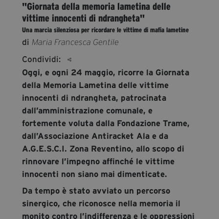
"Giornata della memoria lametina delle
segreteria@tramefestival.it
vittime innocenti di ndrangheta"
info@tramefestival.it
Una marcia silenziosa per ricordare le vittime di mafia lametine
+39 346 954 4078
di
Maria Francesca Gentile
Condividi:
Oggi, e ogni 24 maggio, ricorre la Giornata
della Memoria Lametina delle vittime
innocenti di ndrangheta, patrocinata
dall’amministrazione comunale, e
fortemente voluta dalla Fondazione Trame,
dall’Associazione Antiracket Ala e da
A.G.E.S.C.I. Zona Reventino, allo scopo di
rinnovare l’impegno affinché le vittime
innocenti non siano mai dimenticate.
Da tempo è stato avviato un percorso
sinergico, che riconosce nella memoria il
monito contro l’indifferenza e le oppressioni