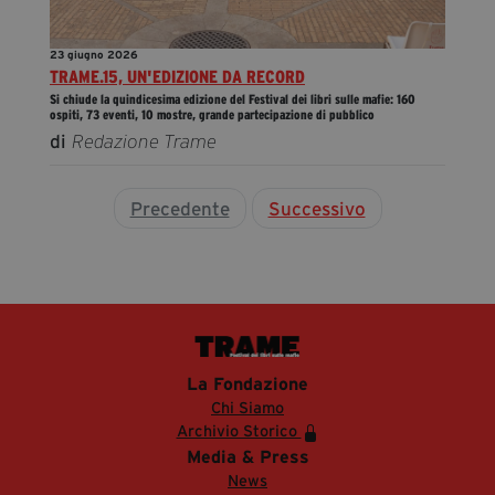
23 giugno 2026
TRAME.15, UN'EDIZIONE DA RECORD
Si chiude la quindicesima edizione del Festival dei libri sulle mafie: 160
ospiti, 73 eventi, 10 mostre, grande partecipazione di pubblico
di
Redazione Trame
Precedente
Successivo
La Fondazione
Chi Siamo
Archivio Storico
Media & Press
News