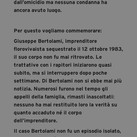
dall’omicidio ma nessuna condanna ha
ancora avuto luogo.
Per questo vogliamo commemorare:
Giuseppe Bertolami, imprenditore
florovivaista sequestrato il 12 ottobre 1983,
il suo corpo non fu mai ritrovato. Le
trattative con i rapitori iniziarono quasi
subito, ma si interruppero dopo poche
settimane. Di Bertolami non si ebbe mai più
notizia. Numerosi furono nel tempo gli
appelli della famiglia, rimasti inascoltati:
nessuno ha mai restituito loro la verità su
quanto accaduto né il corpo
dell’imprenditore.
Il caso Bertolami non fu un episodio isolato,