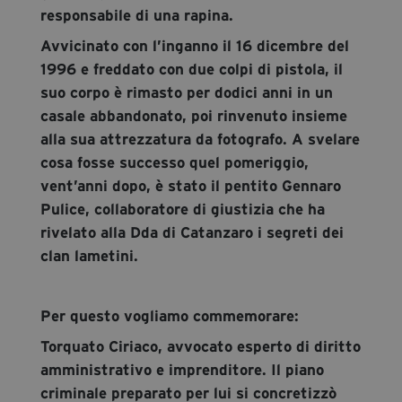
responsabile di una rapina.
Avvicinato con l’inganno il 16 dicembre del
1996 e freddato con due colpi di pistola, il
suo corpo è rimasto per dodici anni in un
casale abbandonato, poi rinvenuto insieme
alla sua attrezzatura da fotografo. A svelare
cosa fosse successo quel pomeriggio,
vent’anni dopo, è stato il pentito Gennaro
Pulice, collaboratore di giustizia che ha
rivelato alla Dda di Catanzaro i segreti dei
clan lametini.
Per questo vogliamo commemorare:
Torquato Ciriaco, avvocato esperto di diritto
amministrativo e imprenditore. Il piano
criminale preparato per lui si concretizzò