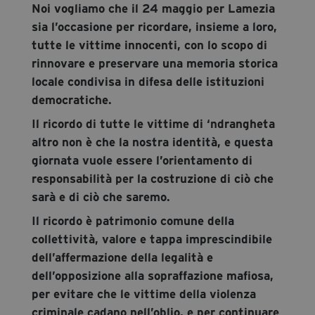
Noi vogliamo che il 24 maggio per Lamezia
sia l’occasione per ricordare, insieme a loro,
tutte le vittime innocenti, con lo scopo di
rinnovare e preservare una memoria storica
locale condivisa in difesa delle istituzioni
democratiche.
Il ricordo di tutte le vittime di ‘ndrangheta
altro non è che la nostra identità, e questa
giornata vuole essere l’orientamento di
responsabilità per la costruzione di ciò che
sarà e di ciò che saremo.
Il ricordo è patrimonio comune della
collettività, valore e tappa imprescindibile
dell’affermazione della legalità e
dell’opposizione alla sopraffazione mafiosa,
per evitare che le vittime della violenza
criminale cadano nell’oblio, e per continuare