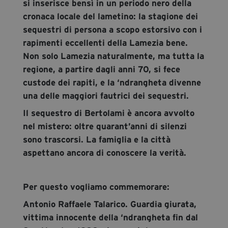
si inserisce bensì in un periodo nero della
cronaca locale del lametino: la stagione dei
sequestri di persona a scopo estorsivo con i
rapimenti eccellenti della Lamezia bene.
Non solo Lamezia naturalmente, ma tutta la
regione, a partire dagli anni 70, si fece
custode dei rapiti, e la ‘ndrangheta divenne
una delle maggiori fautrici dei sequestri.
Il sequestro di Bertolami è ancora avvolto
nel mistero: oltre quarant’anni di silenzi
sono trascorsi. La famiglia e la città
aspettano ancora di conoscere la verità.
Per questo vogliamo commemorare:
Antonio Raffaele Talarico. Guardia giurata,
vittima innocente della ‘ndrangheta fin dal