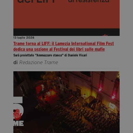
13 luglio 2026
Trame torna al LIFF: il Lamezia International Film Fest
dedica una sezione al Festival dei libri sulle mafie
Sarà proiettato "Ammazzare stanca" di Daniele Vicari
di
Redazione Trame