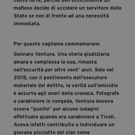
molto forte, perché ben difficilmente un
mafioso decide di uccidere un servitore dello
Stato se non di fronte ad una necessità
immediata.
Per questo vogliamo commemorare:
Gennaro Ventura. Una storia giudiziaria
amara e complessa la sua, rimasta
nell’oscurità per oltre vent’ anni. Solo nel
2015, con il pentimento dell’esecutore
materiale del delitto, la verità sull’omicidio
è assurta agli onori della cronaca. Fotografo
e carabiniere in congedo, Ventura doveva
essere “punito” per alcune indagini
effettuate quando era carabiniere a Tivoli.
Aveva infatti contribuito a individuare un
giovane picciotto del clan come