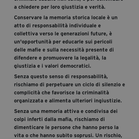
a chiedere per loro giustizia e verità.
Conservare la memoria storica locale è un
atto di responsabilità individuale e
collettiva verso le generazioni future, è
un'opportunità per educarle sui pericoli
delle mafie e sulla necessità presente di
difendere e promuovere la legalità, la
giustizia e i valori democratici.
Senza questo senso di responsabilità,
rischiamo di perpetuare un ciclo di silenzio e
complicità che favorisce la criminalità
organizzata e alimenta ulteriori ingiustizie.
Senza una memoria attiva e condivisa dei
colpi inferti dalla mafia, rischiamo di
dimenticare le persone che hanno perso la
vita o che hanno subito soprusi. Un rischio,