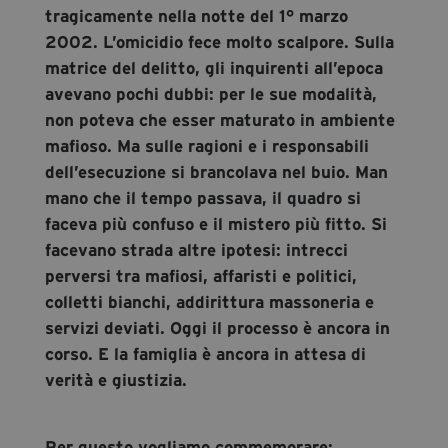
tragicamente nella notte del 1° marzo
2002. L’omicidio fece molto scalpore. Sulla
matrice del delitto, gli inquirenti all’epoca
avevano pochi dubbi: per le sue modalità,
non poteva che esser maturato in ambiente
mafioso. Ma sulle ragioni e i responsabili
dell’esecuzione si brancolava nel buio. Man
mano che il tempo passava, il quadro si
faceva più confuso e il mistero più fitto. Si
facevano strada altre ipotesi: intrecci
perversi tra mafiosi, affaristi e politici,
colletti bianchi, addirittura massoneria e
servizi deviati. Oggi il processo è ancora in
corso. E la famiglia è ancora in attesa di
verità e giustizia.
Per questo vogliamo commemorare: