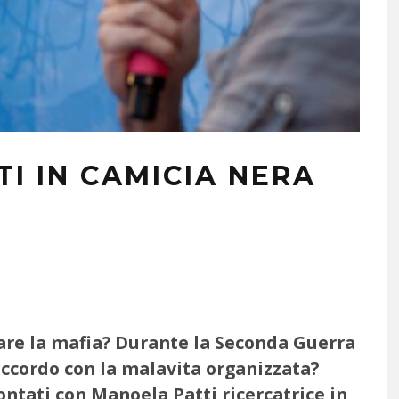
TI IN CAMICIA NERA
lare la mafia? Durante la Seconda Guerra
 accordo con la malavita organizzata?
ontati con Manoela Patti ricercatrice in