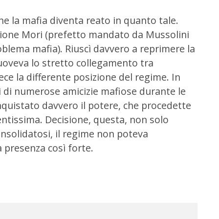
e la mafia diventa reato in quanto tale.
azione Mori (prefetto mandato da Mussolini
problema mafia). Riuscì davvero a reprimere la
muoveva lo stretto collegamento tra
ce la differente posizione del regime. In
rvì di numerose amicizie mafiose durante le
nquistato davvero il potere, che procedette
ntissima. Decisione, questa, non solo
nsolidatosi, il regime non poteva
a presenza così forte.