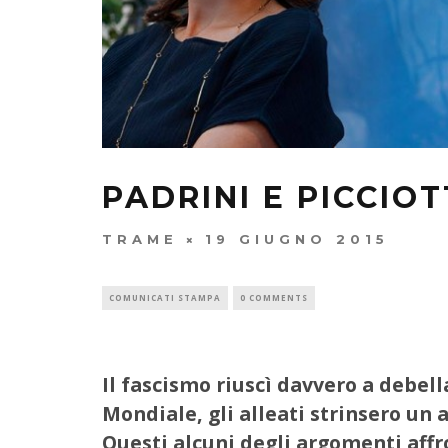
PADRINI E PICCIOT
TRAME
19 GIUGNO 2015
COMUNICATI STAMPA
0 COMMENTS
Il fascismo riuscì davvero a debel
Mondiale, gli alleati strinsero un
Questi alcuni degli argomenti affr