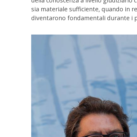
della conoscenza a livello giudiziario 
sia materiale sufficiente, quando in rea
diventarono fondamentali durante i p