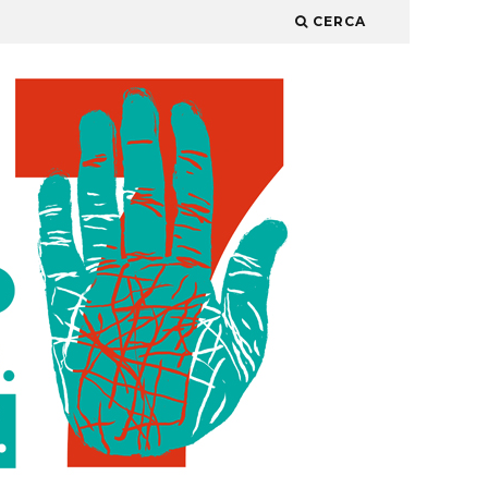
CERCA