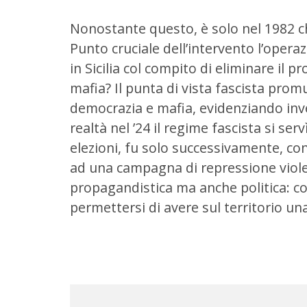
Nonostante questo, è solo nel 1982 ch
Punto cruciale dell’intervento l’oper
in Sicilia col compito di eliminare il 
mafia? Il punta di vista fascista pro
democrazia e mafia, evidenziando inve
realtà nel ’24 il regime fascista si se
elezioni, fu solo successivamente, co
ad una campagna di repressione viole
propagandistica ma anche politica: co
permettersi di avere sul territorio un