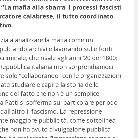
La mafia alla sbarra. I processi fascisti
rcatore calabrese, il tutto coordinato
tivo.
nizia a analizzare la mafia come un
lciando archivi e lavorando sulle fonti.
criminale, che risale agli anni ‘20 del 1800;
 Repubblica italiana (non sorprendiamoci
re solo “collaborando” con le organizzazioni
ate studiare e capire la storia delle
ione del fatto che non è un semplice
a Patti si sofferma sul particolare periodo
dall’altro il fascismo. La repressione
ente maggiore pubblicità, come sottolinea
, che non ha avuto divulgazione pubblica