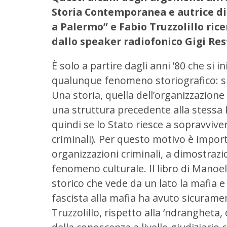
Storia Contemporanea e autrice di “
a Palermo” e Fabio Truzzolillo rice
dallo speaker radiofonico Gigi Res
È solo a partire dagli anni ’80 che si i
qualunque fenomeno storiografico: spu
Una storia, quella dell’organizzazione 
una struttura precedente alla stessa
quindi se lo Stato riesce a sopravvive
criminali). Per questo motivo è import
organizzazioni criminali, a dimostraz
fenomeno culturale. Il libro di Manoel
storico che vede da un lato la mafia e 
fascista alla mafia ha avuto sicuram
Truzzolillo, rispetto alla ‘ndrangheta