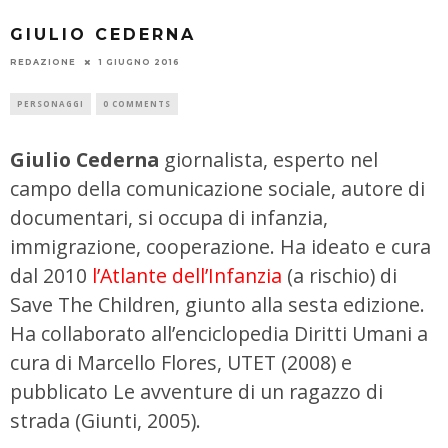
GIULIO CEDERNA
REDAZIONE
1 GIUGNO 2016
PERSONAGGI
0 COMMENTS
Giulio Cederna
giornalista, esperto nel
campo della comunicazione sociale, autore di
documentari, si occupa di infanzia,
immigrazione, cooperazione. Ha ideato e cura
dal 2010
l’Atlante dell’Infanzia
(a rischio) di
Save The Children, giunto alla sesta edizione.
Ha collaborato all’enciclopedia Diritti Umani a
cura di Marcello Flores, UTET (2008) e
pubblicato Le avventure di un ragazzo di
strada (Giunti, 2005).