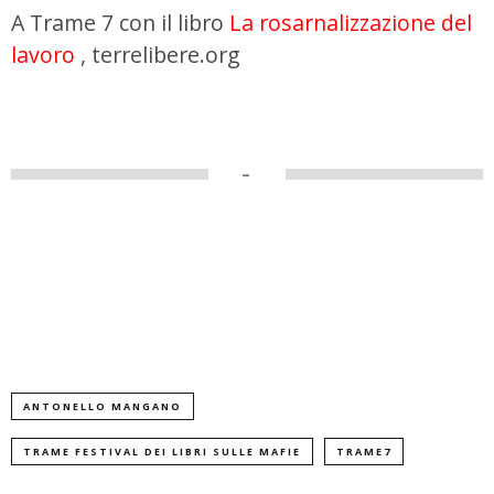
A Trame 7 con il libro
La rosarnalizzazione del
lavoro
, terrelibere.org
–
ANTONELLO MANGANO
TRAME FESTIVAL DEI LIBRI SULLE MAFIE
TRAME7