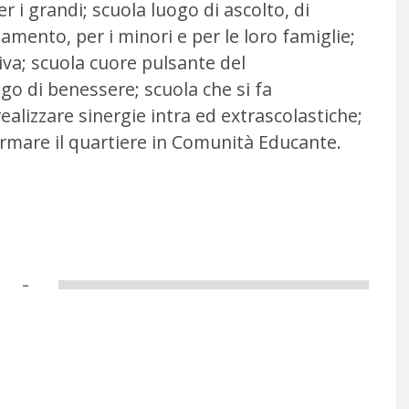
per i grandi; scuola luogo di ascolto, di
amento, per i minori e per le loro famiglie;
iva; scuola cuore pulsante del
ogo di benessere; scuola che si fa
alizzare sinergie intra ed extrascolastiche;
formare il quartiere in Comunità Educante.
–