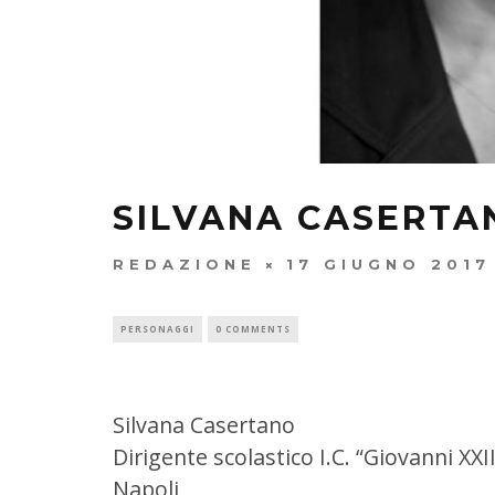
SILVANA CASERTA
REDAZIONE
17 GIUGNO 2017
PERSONAGGI
0 COMMENTS
Silvana Casertano
Dirigente scolastico
I.C. “Giovanni XXII
Napoli