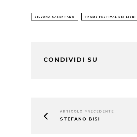
SILVANA CASERTANO
TRAME FESTIVAL DEI LIBRI
CONDIVIDI SU
ARTICOLO PRECEDENTE
STEFANO BISI