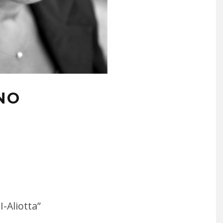
NO
I-Aliotta”