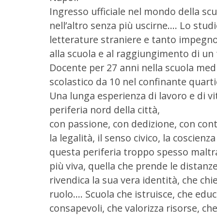
Ingresso ufficiale nel mondo della scu
nell’altro senza più uscirne…. Lo studio
letterature straniere e tanto impegno 
alla scuola e al raggiungimento di un
Docente per 27 anni nella scuola medi
scolastico da 10 nel confinante quarti
Una lunga esperienza di lavoro e di v
periferia nord della città,
con passione, con dedizione, con conti
la legalità, il senso civico, la coscie
questa periferia troppo spesso maltr
più viva, quella che prende le distanze
rivendica la sua vera identità, che chi
ruolo…. Scuola che istruisce, che edu
consapevoli, che valorizza risorse, c