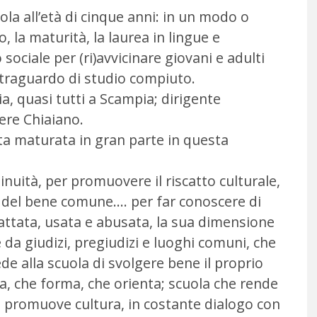
ola all’età di cinque anni: in un modo o
, la maturità, la laurea in lingue e
sociale per (ri)avvicinare giovani e adulti
 traguardo di studio compiuto.
a, quasi tutti a Scampia; dirigente
ere Chiaiano.
ita maturata in gran parte in questa
nuità, per promuovere il riscatto culturale,
nza del bene comune…. per far conoscere di
attata, usata e abusata, la sua dimensione
 da giudizi, pregiudizi e luoghi comuni, che
ede alla scuola di svolgere bene il proprio
ca, che forma, che orienta; scuola che rende
he promuove cultura, in costante dialogo con