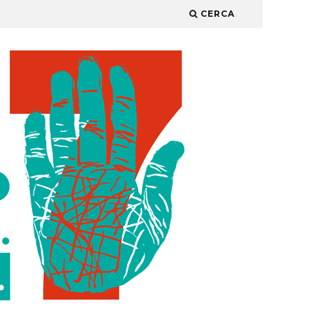
CERCA