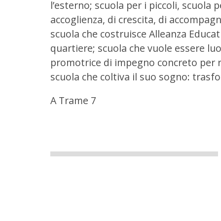
l’esterno; scuola per i piccoli, scuola 
accoglienza, di crescita, di accompagn
scuola che costruisce Alleanza Educat
quartiere; scuola che vuole essere lu
promotrice di impegno concreto per re
scuola che coltiva il suo sogno: tras
A Trame 7