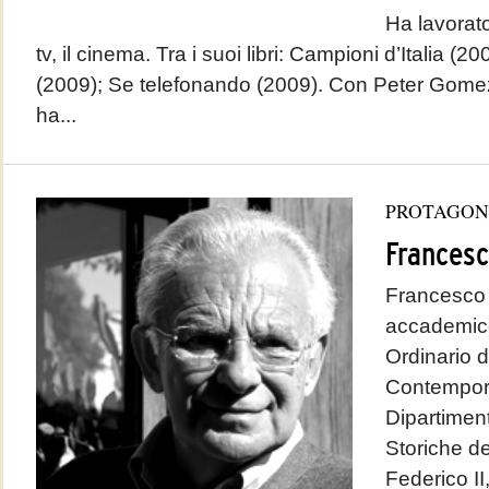
Ha lavorato
tv, il cinema. Tra i suoi libri: Campioni d’Italia (2
(2009); Se telefonando (2009). Con Peter Gome
ha...
PROTAGON
Francesc
Francesco 
accademico 
Ordinario d
Contempora
Dipartiment
Storiche de
Federico II