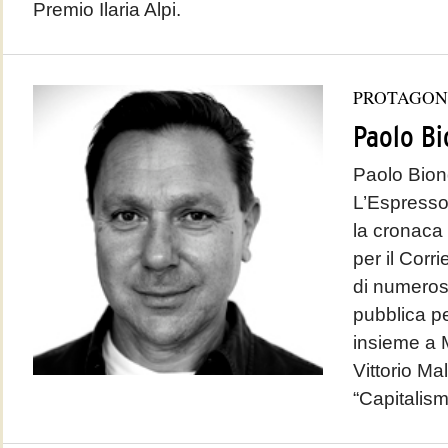
Premio Ilaria Alpi.
PROTAGON
Paolo Bi
Paolo Bion
L’Espresso
la cronaca 
per il Corr
di numeros
pubblica pe
insieme a 
Vittorio Mala
“Capitalism