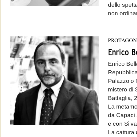
dello spett
non ordinar
PROTAGON
Enrico B
Enrico Bell
Repubblica
Palazzolo 
mistero di 
Battaglia, 
La metamor
da Capaci 
e con Silv
La cattura 