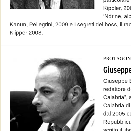
Kippler, 20
‘Ndrine, al
Kanun, Pellegrini, 2009 e I segreti del boss, il r
Klipper 2008.
PROTAGON
Giuseppe
Giuseppe B
redattore d
Calabria”,
Calabria di
dal 2005 c
Repubblica
scritto il li