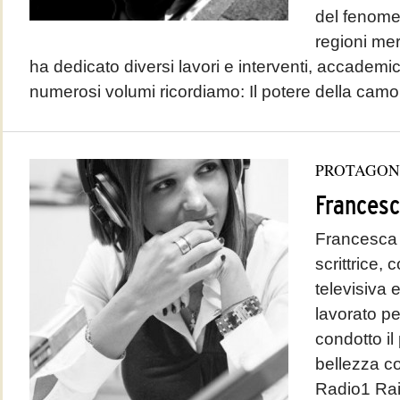
del fenome
regioni mer
ha dedicato diversi lavori e interventi, accademici
numerosi volumi ricordiamo: Il potere della camor
PROTAGON
Francesc
Francesca B
scrittrice, 
televisiva 
lavorato pe
condotto i
bellezza co
Radio1 Rai 