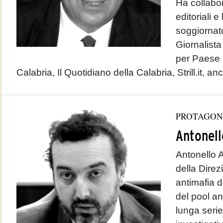
Ha collabor
editoriali e
soggiornato 
Giornalista 
per Paese 
Calabria, Il Quotidiano della Calabria, Strill.it, anc
PROTAGON
Antonell
Antonello A
della Direz
antimafia d
del pool an
lunga serie