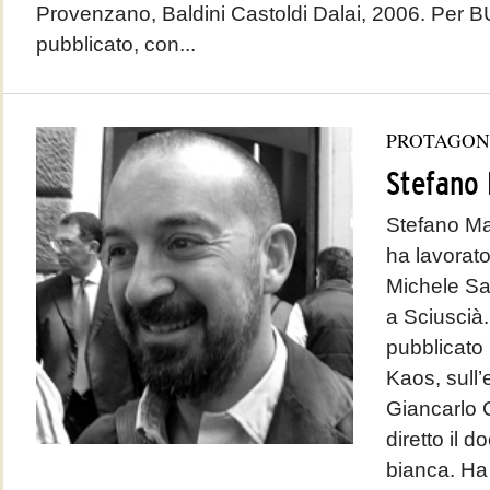
Provenzano, Baldini Castoldi Dalai, 2006. Per 
pubblicato, con...
PROTAGON
Stefano 
Stefano Mar
ha lavorat
Michele Sa
a Sciuscià
pubblicato i
Kaos, sull’
Giancarlo 
diretto il 
bianca. Ha 