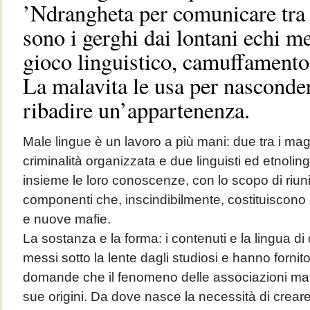
’Ndrangheta per comunicare tra gl
sono i gerghi dai lontani echi m
gioco linguistico, camuffamento,
La malavita le usa per nasconder
ribadire un’appartenenza.
Male lingue è un lavoro a più mani: due tra i magg
criminalità organizzata e due linguisti ed etnoli
insieme le loro conoscenze, con lo scopo di riun
componenti che, inscindibilmente, costituiscono 
e nuove mafie.
La sostanza e la forma: i contenuti e la lingua di 
messi sotto la lente dagli studiosi e hanno fornito
domande che il fenomeno delle associazioni maf
sue origini. Da dove nasce la necessità di crear