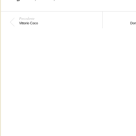
Precedente
Vittorio Coco
Don