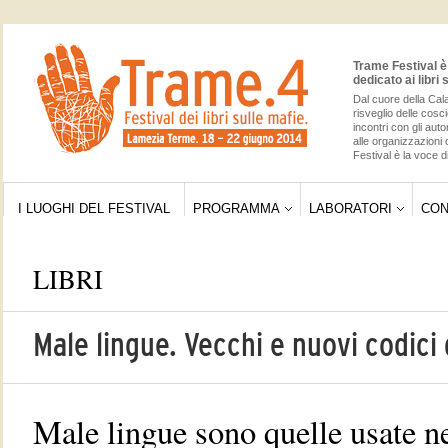
Trame Festival è 
dedicato ai libri 
Dal cuore della Cala
risveglio delle cos
incontri con gli auto
alle organizzazioni 
Festival è la voce di
I LUOGHI DEL FESTIVAL
PROGRAMMA
LABORATORI
CON
LIBRI
Male lingue. Vecchi e nuovi codici 
Male lingue sono quelle usate ne