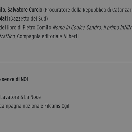
ito
,
Salvatore Curcio
(Procuratore della Repubblica di Catanzar
lati
(Gazzetta del Sud)
el libro di Pietro Comito
Nome in Codice Sandro. Il primo infilt
traffico
, Compagnia editoriale Aliberti
 senza di NOI
a Lavatore & La Noce
campagna nazionale Filcams Cgil