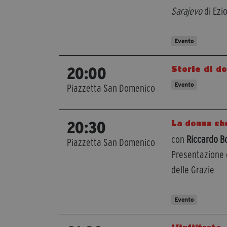
Sarajevo
di Ezi
Evento
Storie di d
20:00
Evento
Piazzetta San Domenico
La donna ch
20:30
con
Riccardo B
Piazzetta San Domenico
Presentazione 
delle Grazie
Evento