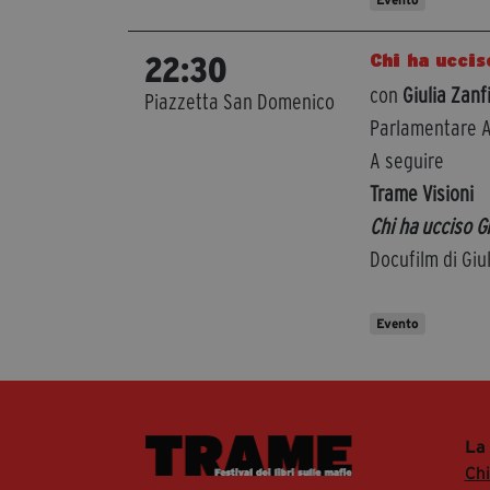
Chi ha uccis
22:30
con
Giulia Zanf
Piazzetta San Domenico
Parlamentare A
A seguire
Trame Visioni
Chi ha ucciso G
Docufilm di Giu
Evento
La
Ch