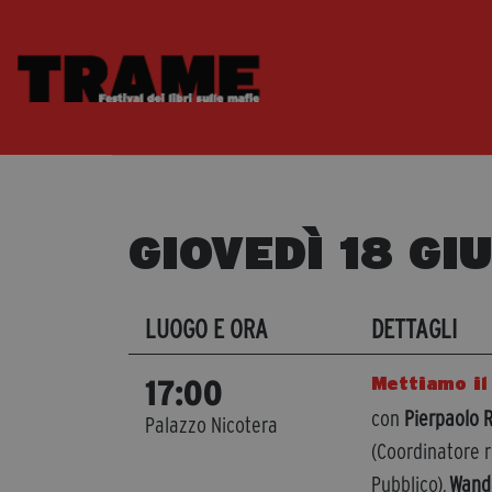
GIOVEDÌ 18 GI
LUOGO E ORA
DETTAGLI
Mettiamo il
17:00
con
Pierpaolo 
Palazzo Nicotera
(Coordinatore r
Pubblico),
Wand