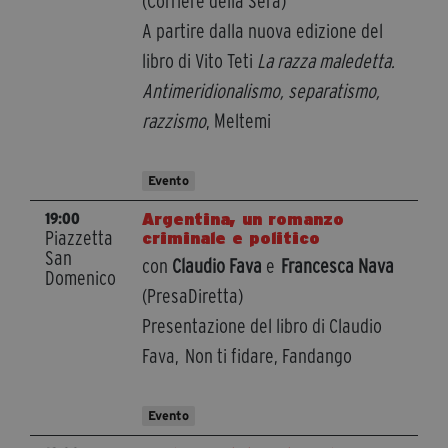
(Corriere della Sera)
A partire dalla nuova edizione del
libro di Vito Teti
La razza maledetta.
Antimeridionalismo, separatismo,
razzismo
, Meltemi
Evento
Argentina, un romanzo
19:00
Piazzetta
criminale e politico
San
con
Claudio Fava
e
Francesca Nava
Domenico
(PresaDiretta)
Presentazione del libro di Claudio
Fava, Non ti fidare, Fandango
Evento