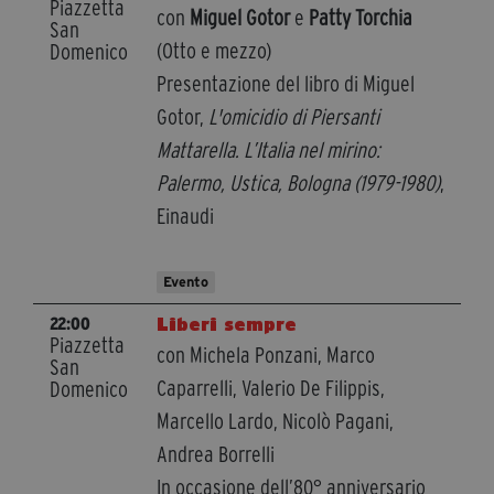
Piazzetta
con
Miguel Gotor
e
Patty Torchia
San
(Otto e mezzo)
Domenico
Presentazione del libro di Miguel
Gotor,
L'omicidio di Piersanti
Mattarella. L’Italia nel mirino:
Palermo, Ustica, Bologna (1979-1980)
,
Einaudi
Evento
Liberi sempre
22:00
Piazzetta
con Michela Ponzani, Marco
San
Caparrelli, Valerio De Filippis,
Domenico
Marcello Lardo, Nicolò Pagani,
Andrea Borrelli
In occasione dell’80° anniversario