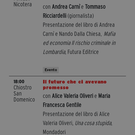
Nicotera
con
Andrea Carnì
e
Tommaso
Ricciardelli
(giornalista)
Presentazione del libro di Andrea
Carnì e Nando Dalla Chiesa,
Mafia
ed economia Il rischio criminale in
Lombardia
, Futura Editrice
Evento
Il futuro che ci avevano
18:00
Chiostro
promesso
San
con
Alice Valeria Oliveri
e
Maria
Domenico
Francesca Gentile
Presentazione del libro di Alice
Valeria Oliveri,
Una cosa stupida
,
Mondadori