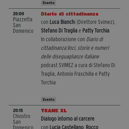
Evento
Diario di cittadinanza
20:00
Piazzetta
con
Luca Bianch
i (Direttore Svimez),
San
Stefano Di Traglia
e
Patty Torchia
Domenico
In collaborazione con
Diario di
cittadinanza.Voci, storie e numeri
delle diseguaglianze italiane
podcast SVIMEZ a cura di Stefano Di
Traglia, Antonio Fraschilla e Patty
Torchia
Evento
TRAME XL
20:15
Chiostro
Dialogo intorno al carcere
San
con
Lucia Castellano
,
Rocco
Domenico