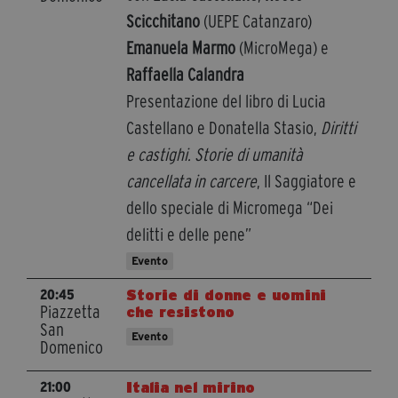
Scicchitano
(UEPE Catanzaro)
Emanuela Marmo
(MicroMega) e
Raffaella Calandra
Presentazione del libro di Lucia
Castellano e Donatella Stasio,
Diritti
e castighi. Storie di umanità
cancellata in carcere
, Il Saggiatore e
dello speciale di Micromega “Dei
delitti e delle pene”
Evento
Storie di donne e uomini
20:45
Piazzetta
che resistono
San
Evento
Domenico
Italia nel mirino
21:00