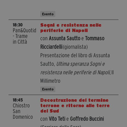
Evento
Sogni e resistenza nelle
18:30
Pan&Quotidiano
periferie di Napoli
- Trame
con
Assunta Sautto
e
Tommaso
in Città
Ricciardelli
(giornalista)
Presentazione del libro di Assunta
Sautto,
Ultima speranza Sogni e
resistenza nelle periferie di Napoli
, Il
Millimetro
Evento
Decostruzione del termine
18:45
Chiostro
terrone e ritorno alle terre
San
del Sud
Domenico
con
Vito Teti
e
Goffredo Buccini