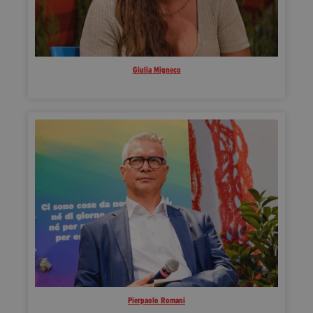
Giulia Migneco
Pierpaolo Romani