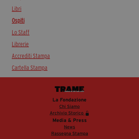
Libri
Ospiti
Lo Staff
Librerie
Accrediti Stampa
Cartella Stampa
La Fondazione
Chi Siamo
Archivio Storico
Media & Press
News
Rassegna Stampa