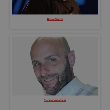
Diego Bianchi
Stefano Iannaccone