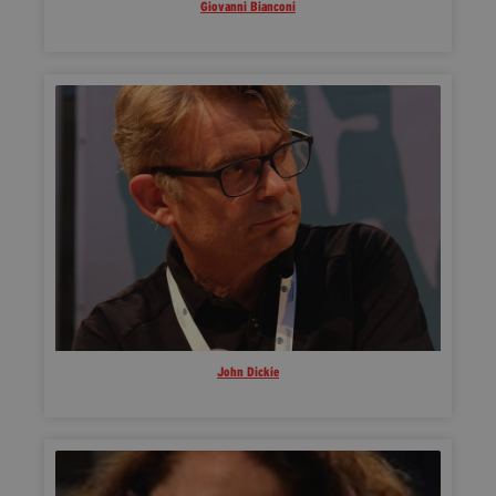
Giovanni Bianconi
John Dickie