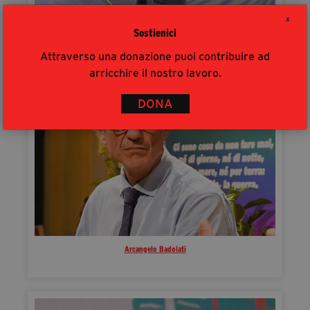
Filippo Veltri
X
Sostienici
Attraverso una donazione puoi contribuire ad
arricchire il nostro lavoro.
DONA
Arcangelo Badolati