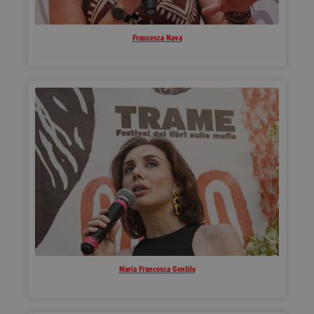
Francesca Nava
Maria Francesca Gentile