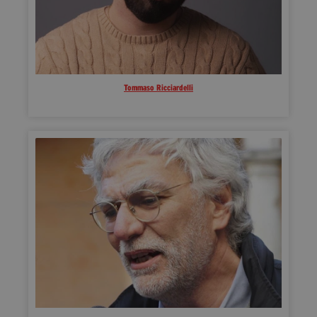
Tommaso Ricciardelli