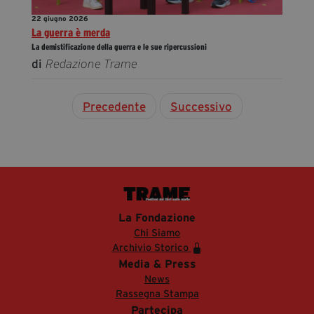
22 giugno 2026
La guerra è merda
La demistificazione della guerra e le sue ripercussioni
di
Redazione Trame
Precedente
Successivo
La Fondazione
Chi Siamo
Archivio Storico
Media & Press
News
Rassegna Stampa
Partecipa