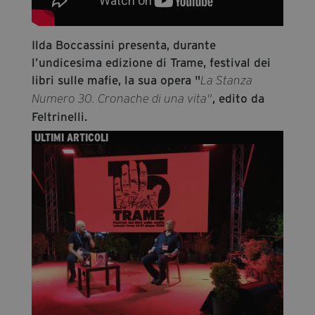
Ilda Boccassini presenta, durante
l’undicesima edizione di Trame, festival dei
libri sulle mafie, la sua opera "
La Stanza
, edito da
Numero 30. Cronache di una vita"
Feltrinelli.
ULTIMI ARTICOLI