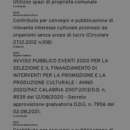
Utilizzo spazi di proprietà comunale
€ 5.406,90
2020
Ministero della Cultura
Contributo per convegni e pubblicazione di
rilevante interesse culturale promossi da
organismi senza scopo di lucro (Circolare
27.12.2012 n.108)
€ 998,00
2020
Regione Calabria
AVVISO PUBBLICO EVENTI 2020 PER LA
SELEZIONE E IL FINANZIAMENTO DI
INTERVENTI PER LA PROMOZIONE E LA
PRODUZIONE CULTURALE - ANNO
2020/PAC CALABRIA 2007-2013/D.D. n.
8539 del 12/08/2020 - Decreto
approvazione graduatoria D.D.G. n. 7956 del
02.08.2021.
€ 49.149,88
2021
Ministero della Cultura
Contributo per convegni e pubblicazione di