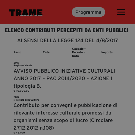
Programma
Trame.15
Programma
ELENCO CONTRIBUTI PERCEPITI DA ENTI PUBBLICI
Ospiti
AI SENSI DELLA LEGGE 124 DEL 4/8/2017
Libri
Causale -
Anno
Ente
Decreto -
Importo
Data
2017
Regione Calabria
Media & Press
AVVISO PUBBLICO INIZIATIVE CULTURALI
ANNO 2017 – PAC 2014/2020 – AZIONE 1
News & Kit
tipologia B.
Accrediti Stampa
€ 110.000,00
Cartella Stampa
2017
Ministero della Cultura
Contributo per convegni e pubblicazione di
Rassegna Stampa
rilevante interesse culturale promossi da
organismi senza scopo di lucro (Circolare
27.12.2012 n.108)
Partecipa
€ 483,00