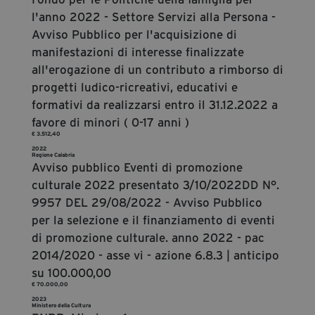
l'anno 2022 - Settore Servizi alla Persona -
Avviso Pubblico per l'acquisizione di
manifestazioni di interesse finalizzate
all'erogazione di un contributo a rimborso di
progetti ludico-ricreativi, educativi e
formativi da realizzarsi entro il 31.12.2022 a
favore di minori ( 0-17 anni )
€ 3.512,40
2022
Regione Calabria
Avviso pubblico Eventi di promozione
culturale 2022 presentato 3/10/2022DD N°.
9957 DEL 29/08/2022 - Avviso Pubblico
per la selezione e il finanziamento di eventi
di promozione culturale. anno 2022 - pac
2014/2020 - asse vi - azione 6.8.3 | anticipo
su 100.000,00
€ 70.000,00
2023
Ministero della Cultura