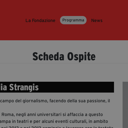
La Fondazione
News
Programma
Scheda Ospite
ia Strangis
campo del giornalismo, facendo della sua passione, il
Roma, negli anni universitari si affaccia a questo
a in teatri e per alcuni eventi culturali, in ambito