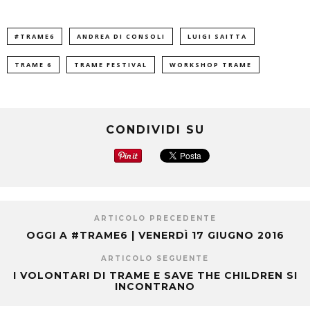
#TRAME6
ANDREA DI CONSOLI
LUIGI SAITTA
TRAME 6
TRAME FESTIVAL
WORKSHOP TRAME
CONDIVIDI SU
ARTICOLO PRECEDENTE
OGGI A #TRAME6 | VENERDÌ 17 GIUGNO 2016
ARTICOLO SEGUENTE
I VOLONTARI DI TRAME E SAVE THE CHILDREN SI
INCONTRANO