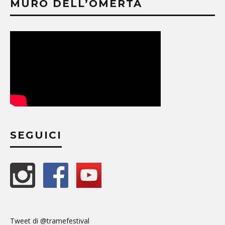
MURO DELL’OMERTÀ
SEGUICI
Tweet di @tramefestival