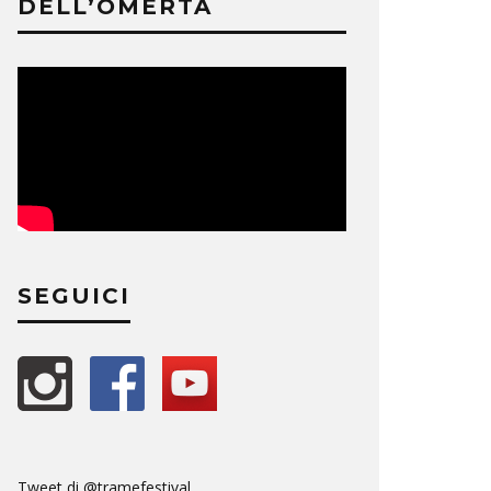
DELL’OMERTÀ
SEGUICI
Tweet di @tramefestival