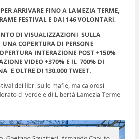
 PER ARRIVARE FINO A LAMEZIA TERME,
TRAME FESTIVAL E DAI 146 VOLONTARI.
ENTO DI VISUALIZZAZIONI SULLA
N UNA COPERTURA DI PERSONE
 COPERTURA INTERAZIONE POST +150%
RAZIONE VIDEO +370% E IL 700% DI
NA E OLTRE DI 130.000 TWEET.
val dei libri sulle mafie, ma calorosi
lorato di verde e di Libertà Lamezia Terme
o, Gaetano Savatteri, Armando Caputo