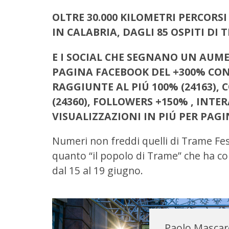
OLTRE 30.000 KILOMETRI PERCORSI
IN CALABRIA, DAGLI 85 OSPITI DI 
E I SOCIAL CHE SEGNANO UN AUM
PAGINA FACEBOOK DEL +300% CO
RAGGIUNTE AL PIÚ 100% (24163),
(24360), FOLLOWERS +150% , INTE
VISUALIZZAZIONI IN PIÚ PER PAGI
Numeri non freddi quelli di Trame Festi
quanto “il popolo di Trame” che ha co
dal 15 al 19 giugno.
Paolo Mascar