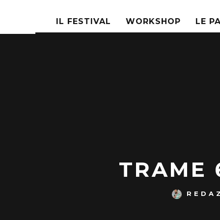
IL FESTIVAL
WORKSHOP
LE P
TRAME 6
REDA