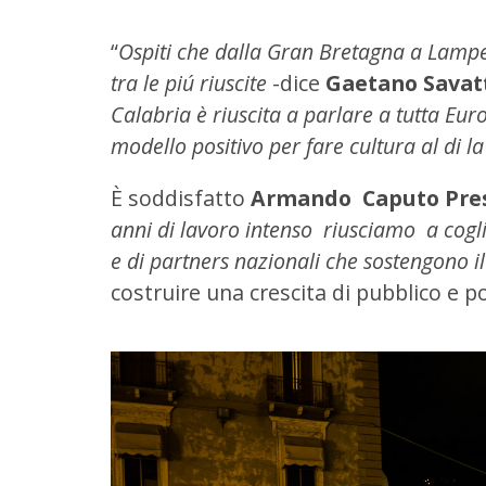
“
Ospiti che dalla Gran Bretagna a Lamp
tra le piú riuscite
-dice
Gaetano Savat
Calabria è riuscita a parlare a tutta Eu
modello positivo per fare cultura al di la
È soddisfatto
Armando Caputo Pres
anni di lavoro intenso riusciamo a coglier
e di partners nazionali che sostengono il
costruire una crescita di pubblico e p