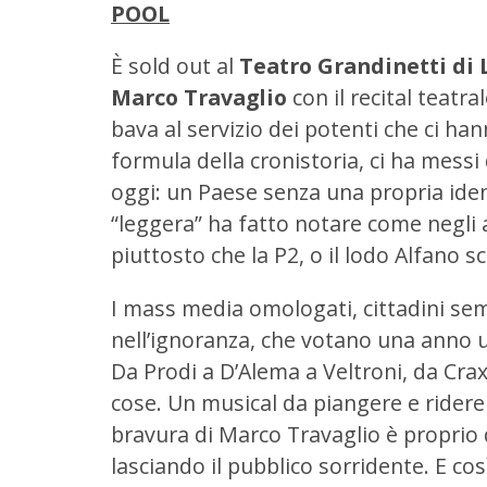
POOL
È sold out al
Teatro Grandinetti di
Marco Travaglio
con il recital teatra
bava al servizio dei potenti che ci han
formula della cronistoria, ci ha messi 
oggi: un Paese senza una propria ident
“leggera” ha fatto notare come negli 
piuttosto che la P2, o il lodo Alfano sc
I mass media omologati, cittadini semp
nell’ignoranza, che votano una anno u
Da Prodi a D’Alema a Veltroni, da Cra
cose. Un musical da piangere e rider
bravura di Marco Travaglio è proprio 
lasciando il pubblico sorridente. E cos