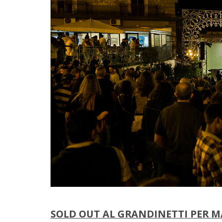
SOLD OUT AL GRANDINETTI PER M