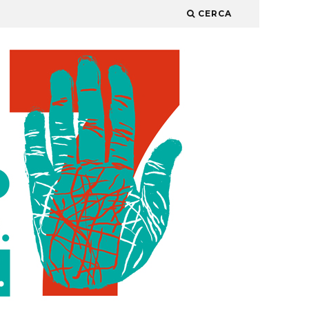
CERCA