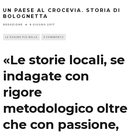
UN PAESE AL CROCEVIA. STORIA DI
BOLOGNETTA
REDAZIONE
8 GIUGNO 2017
LE PAGINE PIÙ BELLE
0 COMMENTS
«Le storie locali, se
indagate con
rigore
metodologico oltre
che con passione,