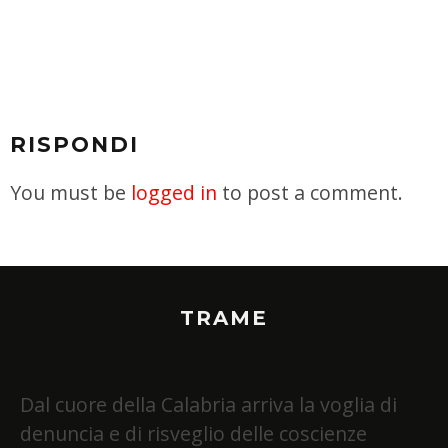
RISPONDI
You must be
logged in
to post a comment.
TRAME
Dal cuore della Calabria arriva la voglia di
denuncia e di risveglio delle coscienze