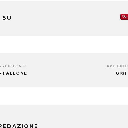
 SU
 PRECEDENTE
ARTICOLO
ANTALEONE
GIGI
REDAZIONE