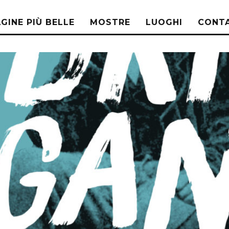
AGINE PIÙ BELLE
MOSTRE
LUOGHI
CONTA