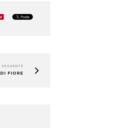
 SEGUENTE
 DI FIORE