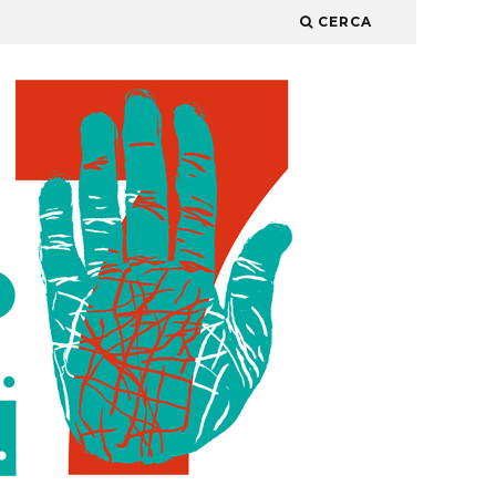
CERCA