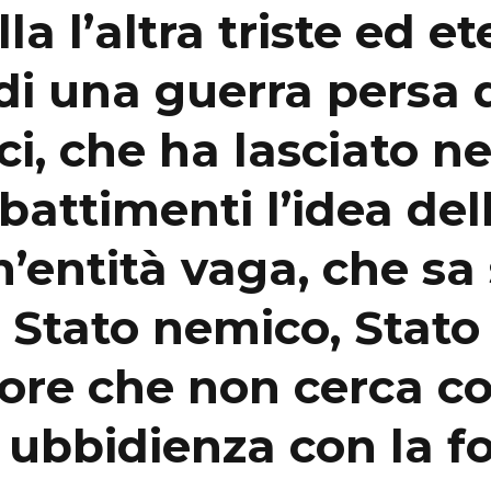
la l’altra triste ed e
di una guerra persa 
i, che ha lasciato ne
attimenti l’idea del
’entità vaga, che sa 
. Stato nemico, Stato
ore che non cerca c
 ubbidienza con la f