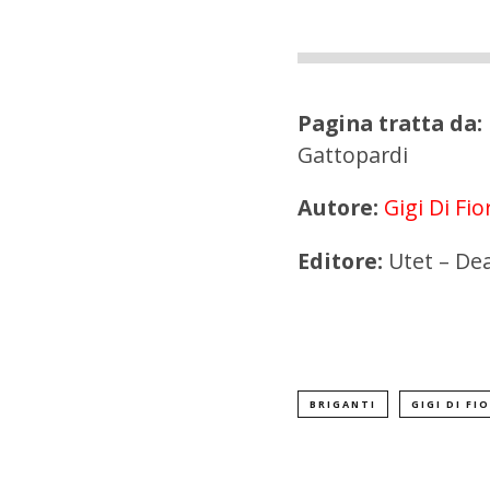
Pagina tratta da:
Gattopardi
Autore:
Gigi Di Fio
Editore:
Utet – Dea
BRIGANTI
GIGI DI FI