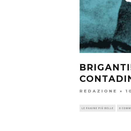
BRIGANT
CONTADIN
REDAZIONE
1
LE PAGINE PIÙ BELLE
0 COMM