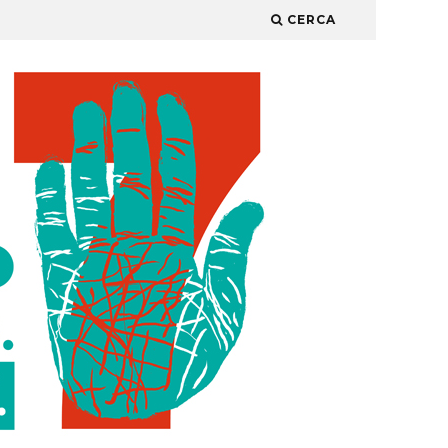
CERCA