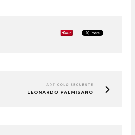
ARTICOLO SEGUENTE
LEONARDO PALMISANO