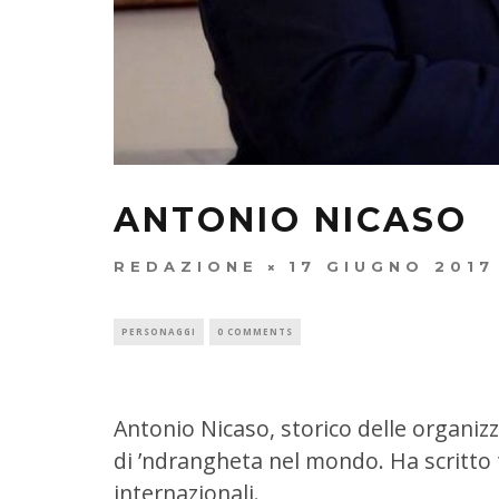
ANTONIO NICASO
REDAZIONE
17 GIUGNO 2017
PERSONAGGI
0 COMMENTS
Antonio Nicaso, storico delle organizz
di ’ndrangheta nel mondo. Ha scritto tr
internazionali.