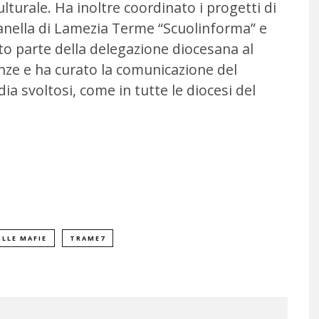
ulturale. Ha inoltre coordinato i progetti di
anella di Lamezia Terme “Scuolinforma” e
tto parte della delegazione diocesana al
nze e ha curato la comunicazione del
ia svoltosi, come in tutte le diocesi del
ULLE MAFIE
TRAME7