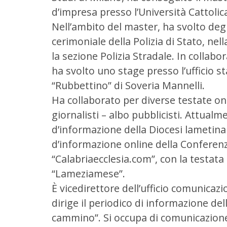
d’impresa presso l’Università Cattolic
Nell’ambito del master, ha svolto degli
cerimoniale della Polizia di Stato, nel
la sezione Polizia Stradale. In collabo
ha svolto uno stage presso l’ufficio s
“Rubbettino” di Soveria Mannelli.
Ha collaborato per diverse testate onl
giornalisti – albo pubblicisti. Attualm
d’informazione della Diocesi lametina
d’informazione online della Conferen
“Calabriaecclesia.com”, con la testata
“Lameziamese”.
È vicedirettore dell’ufficio comunicazi
dirige il periodico di informazione de
cammino”. Si occupa di comunicazione 