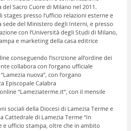
a del Sacro Cuore di Milano nel 2011.
 stages presso l’ufficio relazioni esterne e
la sede del Ministero degli Interni, e presso
razione con l’Università degli Studi di Milano,
tampa e marketing della casa editrice
ine conseguendo l’iscrizione all’ordine dei
ente collabora con l’organo ufficiale
 “Lamezia nuova”, con l’organo
za Episcopale Calabra
 online “Lameziaterme.it”, con il mensile
oni sociali della Diocesi di Lamezia Terme e
lla Cattedrale di Lamezia Terme “In
e ufficio stampa, oltre che in ambito