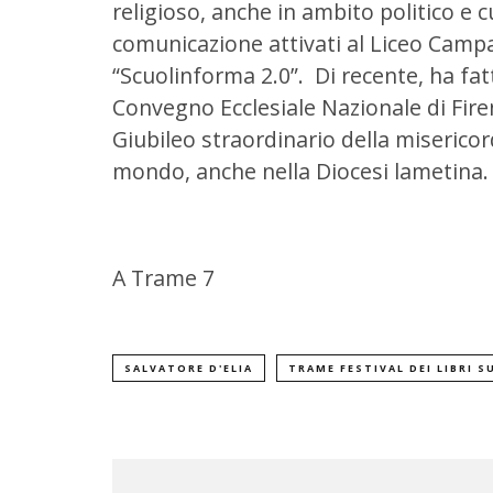
religioso, anche in ambito politico e c
comunicazione attivati al Liceo Camp
“Scuolinforma 2.0”. Di recente, ha fa
Convegno Ecclesiale Nazionale di Fire
Giubileo straordinario della misericord
mondo, anche nella Diocesi lametina.
A Trame 7
SALVATORE D'ELIA
TRAME FESTIVAL DEI LIBRI S