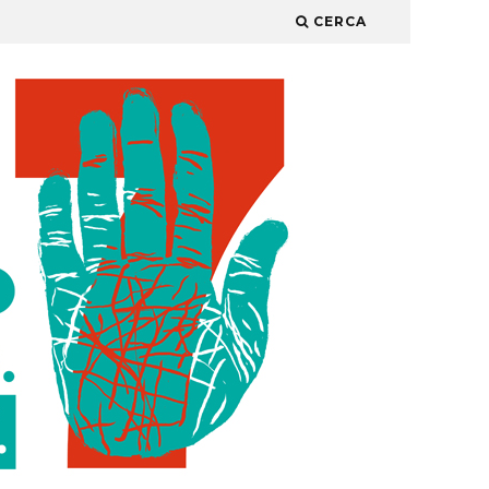
CERCA