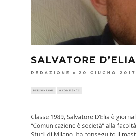
SALVATORE D’ELIA
REDAZIONE
20 GIUGNO 2017
PERSONAGGI
0 COMMENTS
Classe 1989, Salvatore D’Elia è giornal
“Comunicazione è società” alla facoltà 
Studi di Milano, ha conseguito il mas