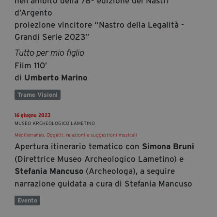
nell’ambito della 78° edizione dei Nastri
d’Argento
proiezione vincitore “Nastro della Legalità -
Grandi Serie 2023”
Tutto per mio figlio
Film 110’
di
Umberto Marino
Trame Visioni
16 giugno 2023
MUSEO ARCHEOLOGICO LAMETINO
Mediterraneo. Oggetti, relazioni e suggestioni musicali
Apertura itinerario tematico con
Simona Bruni
(Direttrice Museo Archeologico Lametino) e
(Archeologa), a seguire
Stefania Mancuso
narrazione guidata a cura di Stefania Mancuso
Evento