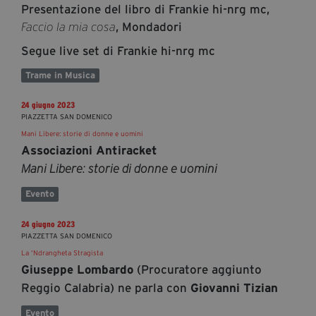
Presentazione del libro di Frankie hi-nrg mc,
, Mondadori
Faccio la mia cosa
Segue live set di Frankie hi-nrg mc
Trame in Musica
24 giugno 2023
PIAZZETTA SAN DOMENICO
Mani Libere: storie di donne e uomini
Associazioni Antiracket
Mani Libere: storie di donne e uomini
Evento
24 giugno 2023
PIAZZETTA SAN DOMENICO
La ‘Ndrangheta Stragista
(Procuratore aggiunto
Giuseppe Lombardo
Reggio Calabria) ne parla con
Giovanni Tizian
Evento