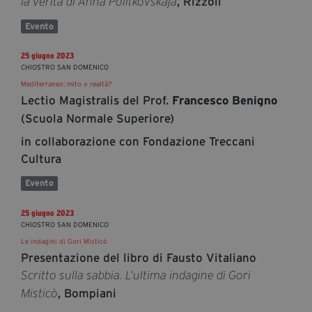
, Rizzoli
la verità di Anna Politkovskaja
Evento
25 giugno 2023
CHIOSTRO SAN DOMENICO
Mediterraneo: mito o realtà?
Lectio Magistralis del Prof.
Francesco Benigno
(Scuola Normale Superiore)
in collaborazione con Fondazione Treccani
Cultura
Evento
25 giugno 2023
CHIOSTRO SAN DOMENICO
Le indagini di Gori Misticò
Presentazione del libro di Fausto Vitaliano
Scritto sulla sabbia. L’ultima indagine di Gori
, Bompiani
Misticò