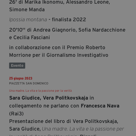
26' di Marika Ikonomu, Alessandro Leone,
Simone Manda
- finalista 2022
Ipossia montana
20'10'' di Andrea Giagnorio, Sofia Nardacchione
e Cecilia Fasciani
in collaborazione con il Premio Roberto
Morrione per il Giornalismo Investigativo
Evento
25 giugno 2023
PIAZZETTA SAN DOMENICO
Una madre. La vita e la passione per la verità
in
Sara Giudice, Vera Politkovskaja
collegamento ne parlano con
Francesca Nava
(Rai3)
Presentazione del libro di Vera Politkovskaja,
Sara Giudice,
Una madre. La vita e la passione per