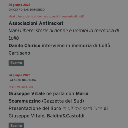
25 giugno 2023
CHIOSTRO SAN DOMENICO
Mani Libere: storie di donne e uomini In memoria di Lollò
Associazioni Antiracket
Mani Libere: storie di donne e uomini In memoria di
Lollò
interviene in memoria di Lollò
Danilo Chirico
Cartisano
Evento
24 giugno 2023
PALAZZO NICOTERA
In ultimo sarà luce
ne parla con
Giuseppe Vitale
Maria
(Gazzetta del Sud)
Scaramuzzino
Presentazione del libro
di
In ultimo sarà luce
Giuseppe Vitale, Baldini&Castoldi
Evento