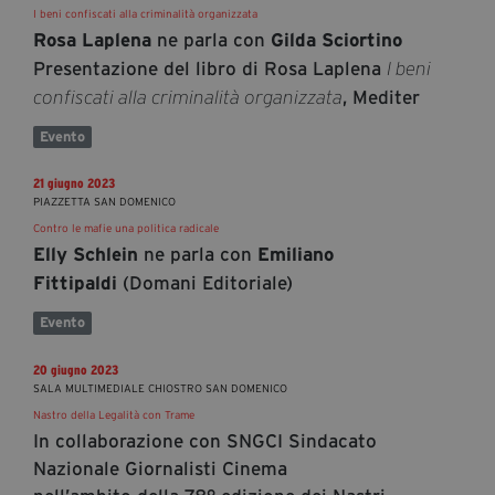
I beni confiscati alla criminalità organizzata
ne parla con
Rosa Laplena
Gilda Sciortino
Presentazione del libro di Rosa Laplena
I beni
, Mediter
confiscati alla criminalità organizzata
Evento
21 giugno 2023
PIAZZETTA SAN DOMENICO
Contro le mafie una politica radicale
ne parla con
Elly Schlein
Emiliano
(Domani Editoriale)
Fittipaldi
Evento
20 giugno 2023
SALA MULTIMEDIALE CHIOSTRO SAN DOMENICO
Nastro della Legalità con Trame
In collaborazione con SNGCI Sindacato
Nazionale Giornalisti Cinema