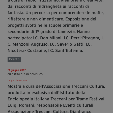
dai racconti di 'ndrangheta ai racconti di
fantasia. Un percorso per comprendere le mafie,
riflettere e non dimenticare. Esposizione dei
progetti svolti nelle scuole primarie e
secondarie di 1° grado di Lamezia. Hanno
partecipato: I.C. Don Milani, I.C. Perri-Pitagora, I.
C. Manzoni-Augruso, I.C. Saverio Gatti, I.C.
Nicotera- Costabile, I.C. Sant'Eufemia.
Evento
21 giugno 2017
CHIOSTRO DI SAN DOMENICO
Le parole rubate
Mostra a cura dell'Associazione Treccani Cultura,
prodotta in esclusiva dall'Istituto della
Enciclopedia Italiana Treccani per Trame Festival.
Luigi Romani, responsabile Eventi culturali
Associazione Treccani Cultura, Gianfranco