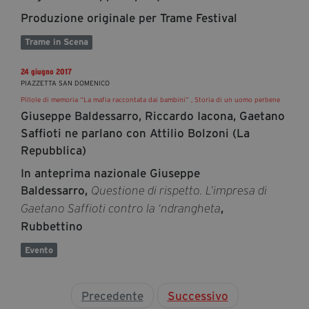
Produzione originale per Trame Festival
Trame in Scena
24 giugno 2017
PIAZZETTA SAN DOMENICO
Pillole di memoria “La mafia raccontata dai bambini” , Storia di un uomo perbene
Giuseppe Baldessarro, Riccardo Iacona, Gaetano
Saffioti ne parlano con Attilio Bolzoni (La
Repubblica)
In anteprima nazionale Giuseppe
Baldessarro,
Questione di rispetto. L’impresa di
,
Gaetano Saffioti contro la ‘ndrangheta
Rubbettino
Evento
Precedente
Successivo