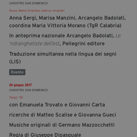
CHIOSTRO SAN DOMENICO
Focus: Mafie straniere, mafiosi stranieri
Anna Sergi, Marisa Manzini, Arcangelo Badolati,
coordina Maria Vittoria Morano (TgR Calabria)
In anteprima nazionale Arcangelo Badolati,
Le
, Pellegrini editore
‘ndranghetiste dell’est
Traduzione simultanea nella lingua dei segni
(LIS)
Evento
24 giugno 2017
CHIOSTRO SAN DOMENICO
Tango ’92
con Emanuela Trovato e Giovanni Carta
ricerche di Matteo Scalise e Giovanna Gueci
Musiche originali di Germano Mazzocchetti
Regia di Giuseppe Dipasquale