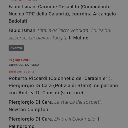
Fabio Isman, Carmine Gesualdo (Comandante
Nucleo TPC della Calabria), coordina Arcangelo
Badolati
Fabio Isman,
L’Italia dell’arte venduta. Collezioni
, Il Mulino
disperse, capolavori fuggiti
Evento
25 giugno 2017
SBIRRI CON LA PENNA
Sbirri con la penna
Roberto Riccardi (Colonnello dei Carabinieri),
Piergiorgio Di Cara (Polizia di Stato), ne parlano
con Andrea Di Consoli (scrittore)
Piergiorgio Di Cara,
,
La stanza dei sospetti
Newton Compton
Piergiorgio Di Cara,
, il
Elvis e il Colonnello
Palindromo