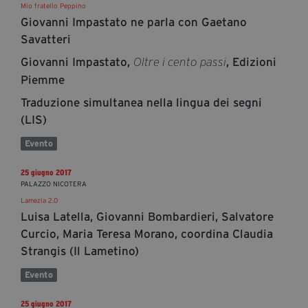
Mio fratello Peppino
Giovanni Impastato ne parla con Gaetano
Savatteri
Giovanni Impastato,
, Edizioni
Oltre i cento passi
Piemme
Traduzione simultanea nella lingua dei segni
(LIS)
Evento
25 giugno 2017
PALAZZO NICOTERA
Lamezia 2.0
Luisa Latella, Giovanni Bombardieri, Salvatore
Curcio, Maria Teresa Morano, coordina Claudia
Strangis (Il Lametino)
Evento
25 giugno 2017