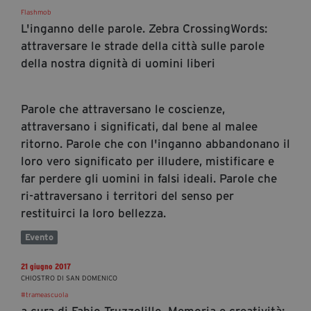
Flashmob
L'inganno delle parole. Zebra CrossingWords:
attraversare le strade della città sulle parole
della nostra dignità di uomini liberi
Parole che attraversano le coscienze,
attraversano i significati, dal bene al malee
ritorno. Parole che con l'inganno abbandonano il
loro vero significato per illudere, mistificare e
far perdere gli uomini in falsi ideali. Parole che
ri-attraversano i territori del senso per
restituirci la loro bellezza.
Evento
21 giugno 2017
CHIOSTRO DI SAN DOMENICO
#trameascuola
a cura di Fabio Truzzolillo. Memoria e creatività: