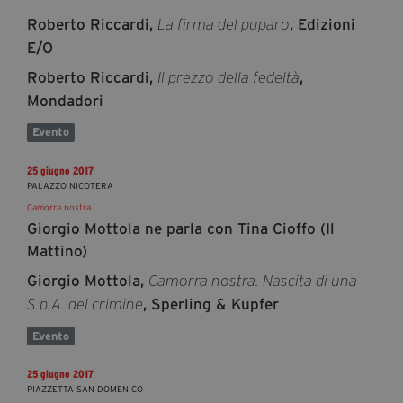
Roberto Riccardi,
, Edizioni
La firma del puparo
E/O
Roberto Riccardi,
,
Il prezzo della fedeltà
Mondadori
Evento
25 giugno 2017
PALAZZO NICOTERA
Camorra nostra
Giorgio Mottola ne parla con Tina Cioffo (Il
Mattino)
Giorgio Mottola,
Camorra nostra. Nascita di una
, Sperling & Kupfer
S.p.A. del crimine
Evento
25 giugno 2017
PIAZZETTA SAN DOMENICO