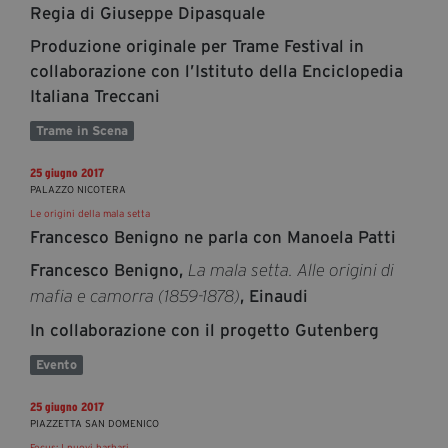
Regia di Giuseppe Dipasquale
Produzione originale per Trame Festival in
collaborazione con l’Istituto della Enciclopedia
Italiana Treccani
Trame in Scena
25 giugno 2017
PALAZZO NICOTERA
Le origini della mala setta
Francesco Benigno ne parla con Manoela Patti
Francesco Benigno,
La mala setta. Alle origini di
, Einaudi
mafia e camorra (1859-1878)
In collaborazione con il progetto Gutenberg
Evento
25 giugno 2017
PIAZZETTA SAN DOMENICO
Focus: I nuovi barbari