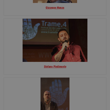
Giuseppe Manzo
Stefano Piedimonte