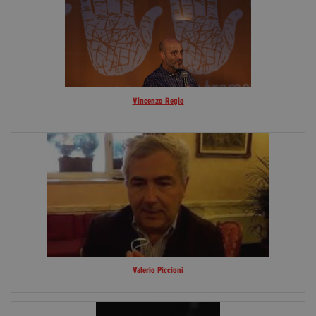
Vincenzo Regio
Valerio Piccioni