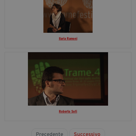
Ilaria Ramoni
Roberto Sofi
Precedente
Successivo