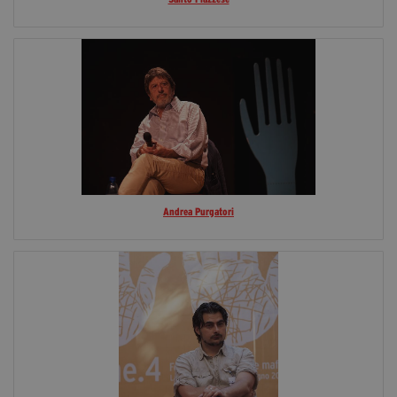
Andrea Purgatori