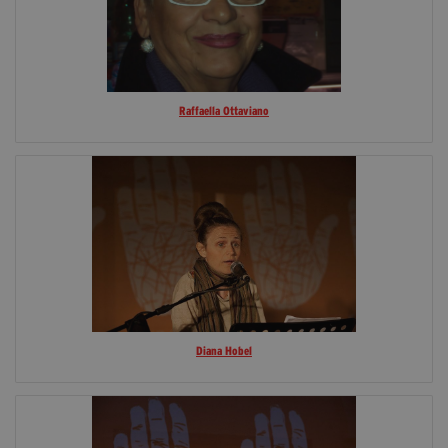
Raffaella Ottaviano
Diana Hobel