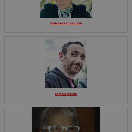
Maddalena Bonaccorso
Antonio Manetti