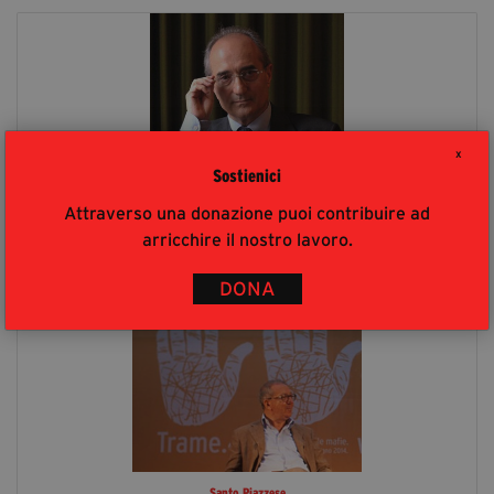
X
Sostienici
Attraverso una donazione puoi contribuire ad
Vincenzo Macrì
arricchire il nostro lavoro.
DONA
Santo Piazzese