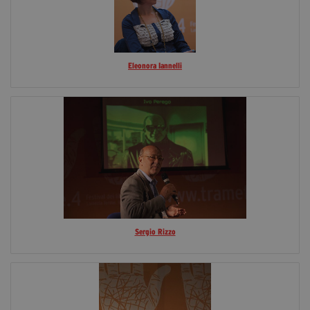
Eleonora Iannelli
Sergio Rizzo