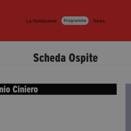
La Fondazione
News
Programma
Scheda Ospite
nio Ciniero